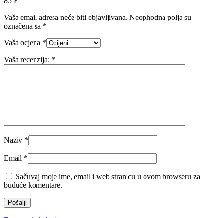
85 E”
Vaša email adresa neće biti objavljivana.
Neophodna polja su
označena sa
*
Vaša ocjena
*
Vaša recenzija:
*
Naziv
*
Email
*
Sačuvaj moje ime, email i web stranicu u ovom browseru za
buduće komentare.