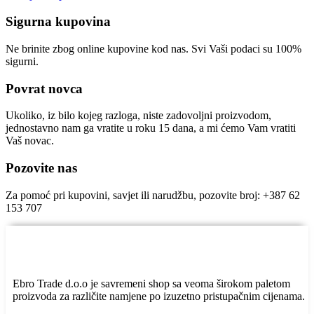
Sigurna kupovina
Ne brinite zbog online kupovine kod nas. Svi Vaši podaci su 100%
sigurni.
Povrat novca
Ukoliko, iz bilo kojeg razloga, niste zadovoljni proizvodom,
jednostavno nam ga vratite u roku 15 dana, a mi ćemo Vam vratiti
Vaš novac.
Pozovite nas
Za pomoć pri kupovini, savjet ili narudžbu, pozovite broj: +387 62
153 707
Ebro Trade d.o.o je savremeni shop sa veoma širokom paletom
proizvoda za različite namjene po izuzetno pristupačnim cijenama.