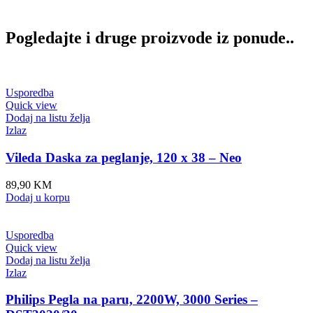
Pogledajte i druge proizvode iz ponude..
Usporedba
Quick view
Dodaj na listu želja
Izlaz
Vileda Daska za peglanje, 120 x 38 – Neo
89,90
KM
Dodaj u korpu
Usporedba
Quick view
Dodaj na listu želja
Izlaz
Philips Pegla na paru, 2200W, 3000 Series –