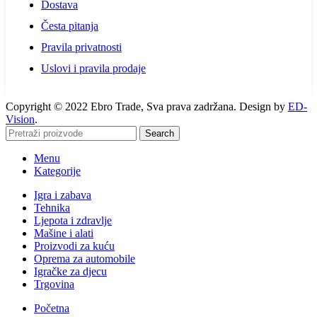
Dostava
Česta pitanja
Pravila privatnosti
Uslovi i pravila prodaje
Copyright © 2022 Ebro Trade, Sva prava zadržana. Design by
ED-
Vision
.
Search
Menu
Kategorije
Igra i zabava
Tehnika
Ljepota i zdravlje
Mašine i alati
Proizvodi za kuću
Oprema za automobile
Igračke za djecu
Trgovina
Početna