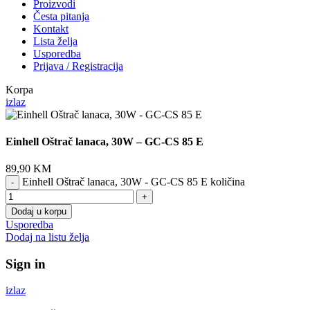
Proizvodi
Česta pitanja
Kontakt
Lista želja
Usporedba
Prijava / Registracija
Korpa
izlaz
Einhell Oštrač lanaca, 30W – GC-CS 85 E
89,90
KM
Einhell Oštrač lanaca, 30W - GC-CS 85 E količina
Dodaj u korpu
Usporedba
Dodaj na listu želja
Sign in
izlaz