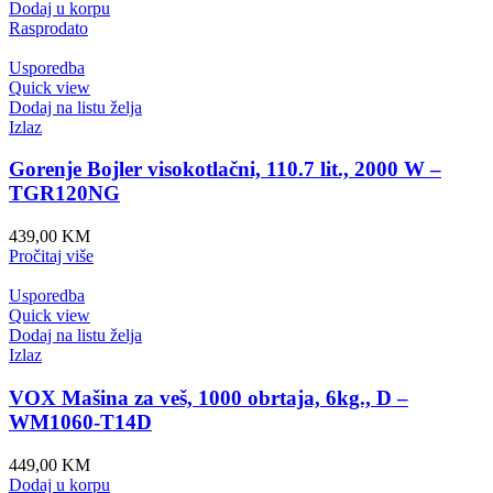
Dodaj u korpu
Rasprodato
Usporedba
Quick view
Dodaj na listu želja
Izlaz
Gorenje Bojler visokotlačni, 110.7 lit., 2000 W –
TGR120NG
439,00
KM
Pročitaj više
Usporedba
Quick view
Dodaj na listu želja
Izlaz
VOX Mašina za veš, 1000 obrtaja, 6kg., D –
WM1060-T14D
449,00
KM
Dodaj u korpu