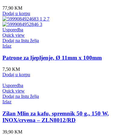
77,90
KM
Dodaj u korpu
Usporedba
Quick view
Dodaj na listu želja
Izlaz
Patrone za ljepljenje, Ø 11mm x 100mm
7,50
KM
Dodaj u korpu
Usporedba
Quick view
Dodaj na listu želja
Izlaz
Zilan Mlin za kafu, spremnik 50 g., 150 W,
INOX/crvena – ZLN8012/RD
39,90
KM