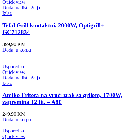
Quick view
Dodaj na listu želja
Izlaz
Tefal Grill kontaktni, 2000W, Optigrill+ –
GC712834
399,90
KM
Dodaj u korpu
Usporedba
Quick view
Dodaj na listu želja
Izlaz
Amiko Friteza na vrući zrak sa grilom, 1700W,
zapremina 12 lit. – A80
249,90
KM
Dodaj u korpu
Usporedba
Quick view