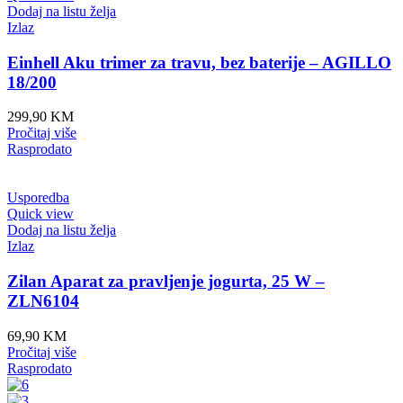
Dodaj na listu želja
Izlaz
Einhell Aku trimer za travu, bez baterije – AGILLO
18/200
299,90
KM
Pročitaj više
Rasprodato
Usporedba
Quick view
Dodaj na listu želja
Izlaz
Zilan Aparat za pravljenje jogurta, 25 W –
ZLN6104
69,90
KM
Pročitaj više
Rasprodato