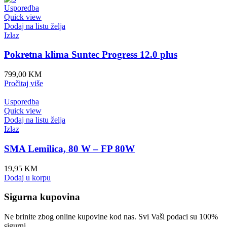
Usporedba
Quick view
Dodaj na listu želja
Izlaz
Pokretna klima Suntec Progress 12.0 plus
799,00
KM
Pročitaj više
Usporedba
Quick view
Dodaj na listu želja
Izlaz
SMA Lemilica, 80 W – FP 80W
19,95
KM
Dodaj u korpu
Sigurna kupovina
Ne brinite zbog online kupovine kod nas. Svi Vaši podaci su 100%
sigurni.