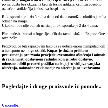
po narudžbi bez obzira na broj ili težinu artikala, osim za posebno
označene artikle čija je dostava besplatna.
Rok isporuke je 1 do 3 radna dana od dana narudžbe ukoliko je roba
odmah na stanju.
Ukoliko roba nije odmah na stanju rok isporuke je 2 do 4 dana.
Ebrotrade.ba koristi usluge sljedećih dostavnih službi: Express One
brza pošta.
Proizvodi će biti zapakovani tako da se uobičajenom manipulacijom
u transportu ne mogu oštetiti.
Kupac je dužan prilikom
preuzimanja proizvoda provjeriti eventualna oštećenja i odmah
ih reklamirati dostavnom radniku koji je robu dostavio,
odnosno odbiti preuzeti pošiljku na kojoj su vidljiva vanjska
oštećenja, naknadne reklamacije za oštećenja ne uvažavamo
.
Pogledajte i druge proizvode iz ponude..
Usporedba