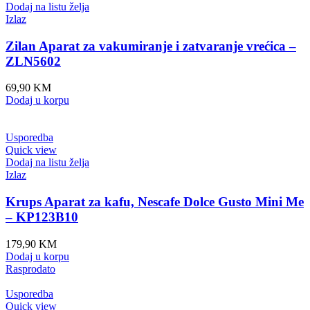
Dodaj na listu želja
Izlaz
Zilan Aparat za vakumiranje i zatvaranje vrećica –
ZLN5602
69,90
KM
Dodaj u korpu
Usporedba
Quick view
Dodaj na listu želja
Izlaz
Krups Aparat za kafu, Nescafe Dolce Gusto Mini Me
– KP123B10
179,90
KM
Dodaj u korpu
Rasprodato
Usporedba
Quick view