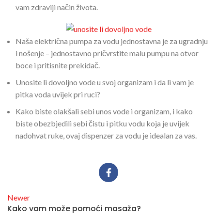
vam zdraviji način života.
Naša električna pumpa za vodu jednostavna je za ugradnju
i nošenje – jednostavno pričvrstite malu pumpu na otvor
boce i pritisnite prekidač.
Unosite li dovoljno vode u svoj organizam i da li vam je
pitka voda uvijek pri ruci?
Kako biste olakšali sebi unos vode i organizam, i kako
biste obezbjedili sebi čistu i pitku vodu koja je uvijek
nadohvat ruke, ovaj dispenzer za vodu je idealan za vas.
Newer
Kako vam može pomoći masaža?