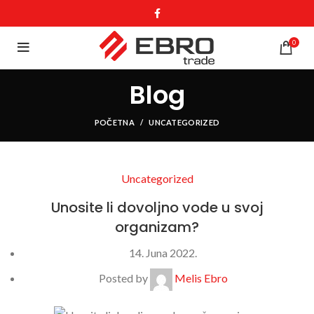
0
Blog
POČETNA
UNCATEGORIZED
Uncategorized
Unosite li dovoljno vode u svoj
organizam?
14. Juna 2022.
Posted by
Melis Ebro