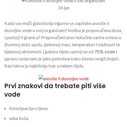
14
jun
Kada vas muči glavobolja sigurno se zapitate unosite li
dovoljno vode u svoj organizam? Kolika je preporučena doza,
i postoji li granica? Preporučeni unos tekućine varira ovisno o
životnoj dobi, spolu, tjelesnoj masi, temperaturi i vlažnosti te
tjelesnoj aktivnosti. Ljudsko tijelo sastoji se od
75% vode
i
upravo voda nam je jako potrebna kako bismo mogli živjeti.
Kao takva je najbitnija tvar u našem tijelu.
Prvi znakovi da trebate piti više
vode
Konstipacija crijeva,
suha koža,