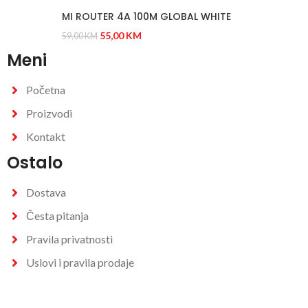
MI ROUTER 4A 100M GLOBAL WHITE
55,00
KM
59,00
KM
Meni
Početna
Proizvodi
Kontakt
Ostalo
Dostava
Česta pitanja
Pravila privatnosti
Uslovi i pravila prodaje