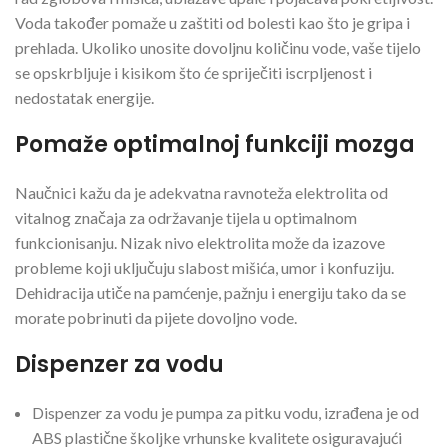
Voda također pomaže u zaštiti od bolesti kao što je gripa i
prehlada. Ukoliko unosite dovoljnu količinu vode, vaše tijelo
se opskrbljuje i kisikom što će spriječiti iscrpljenost i
nedostatak energije.
Pomaže optimalnoj funkciji mozga
Naučnici kažu da je adekvatna ravnoteža elektrolita od
vitalnog značaja za održavanje tijela u optimalnom
funkcionisanju. Nizak nivo elektrolita može da izazove
probleme koji uključuju slabost mišića, umor i konfuziju.
Dehidracija utiče na pamćenje, pažnju i energiju tako da se
morate pobrinuti da pijete dovoljno vode.
Dispenzer za vodu
Dispenzer za vodu je pumpa za pitku vodu, izrađena je od
ABS plastične školjke vrhunske kvalitete osiguravajući