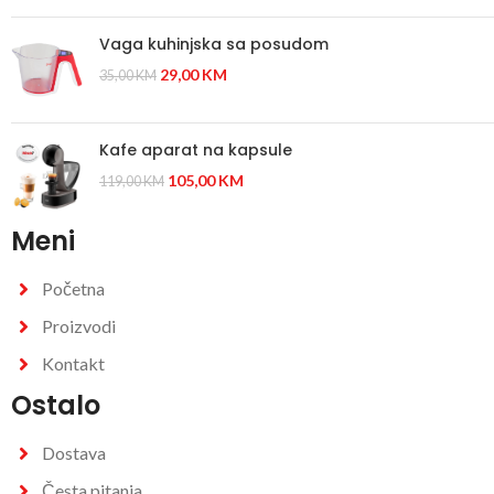
Vaga kuhinjska sa posudom
29,00
KM
35,00
KM
Kafe aparat na kapsule
105,00
KM
119,00
KM
Meni
Početna
Proizvodi
Kontakt
Ostalo
Dostava
Česta pitanja