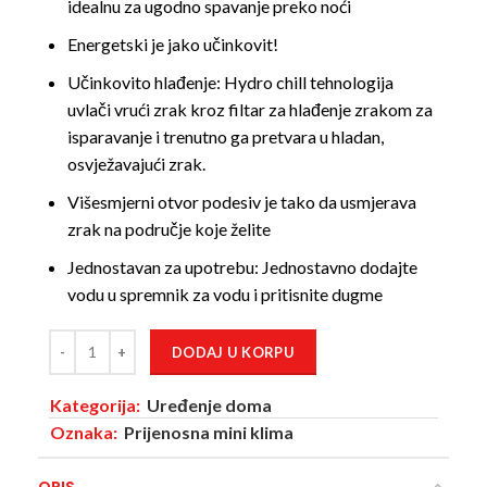
idealnu za ugodno spavanje preko noći
Energetski je jako učinkovit!
Učinkovito hlađenje: Hydro chill tehnologija
uvlači vrući zrak kroz filtar za hlađenje zrakom za
isparavanje i trenutno ga pretvara u hladan,
osvježavajući zrak.
Višesmjerni otvor podesiv je tako da usmjerava
zrak na područje koje želite
Jednostavan za upotrebu: Jednostavno dodajte
vodu u spremnik za vodu i pritisnite dugme
DODAJ U KORPU
Kategorija:
Uređenje doma
Oznaka:
Prijenosna mini klima
OPIS