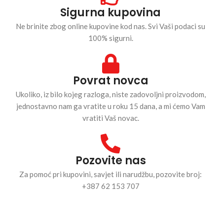
Sigurna kupovina
Ne brinite zbog online kupovine kod nas. Svi Vaši podaci su
100% sigurni.
Povrat novca
Ukoliko, iz bilo kojeg razloga, niste zadovoljni proizvodom,
jednostavno nam ga vratite u roku 15 dana, a mi ćemo Vam
vratiti Vaš novac.
Pozovite nas
Za pomoć pri kupovini, savjet ili narudžbu, pozovite broj:
+387 62 153 707