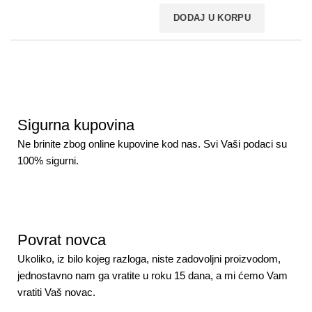
DODAJ U KORPU
Sigurna kupovina
Ne brinite zbog online kupovine kod nas. Svi Vaši podaci su
100% sigurni.
Povrat novca
Ukoliko, iz bilo kojeg razloga, niste zadovoljni proizvodom,
jednostavno nam ga vratite u roku 15 dana, a mi ćemo Vam
vratiti Vaš novac.