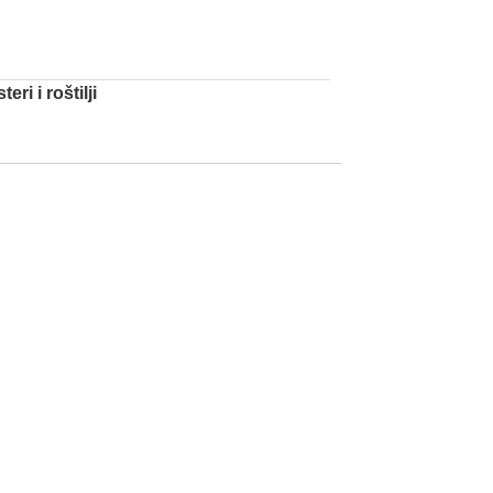
teri i roštilji