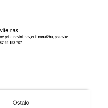
vite nas
ć pri kupovini, savjet ili narudžbu, pozovite
387 62 153 707
Ostalo