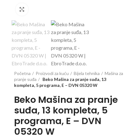
Click to enlarge
Početna
Proizvodi za kuću
Bijela tehnika
Mašina za
pranje suđa
Beko Mašina za pranje suđa, 13
kompleta, 5 programa, E – DVN 05320 W
Beko Mašina za pranje
suđa, 13 kompleta, 5
programa, E – DVN
05320 W