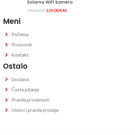
Solarna WIFI kamera
129,00
KM
199,00
KM
Meni
Početna
Proizvodi
Kontakt
Ostalo
Dostava
Česta pitanja
Pravila privatnosti
Uslovi i pravila prodaje