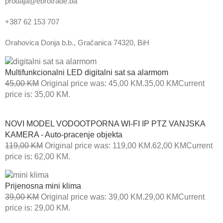
prodaja@ebrotrade.ba
+387 62 153 707
Orahovica Donja b.b., Gračanica 74320, BiH
Multifunkcionalni LED digitalni sat sa alarmom
45,00
KM
Original price was: 45,00 KM.
35,00
KM
Current
price is: 35,00 KM.
NOVI MODEL VODOOTPORNA WI-FI IP PTZ VANJSKA
KAMERA - Auto-pracenje objekta
119,00
KM
Original price was: 119,00 KM.
62,00
KM
Current
price is: 62,00 KM.
Prijenosna mini klima
39,00
KM
Original price was: 39,00 KM.
29,00
KM
Current
price is: 29,00 KM.