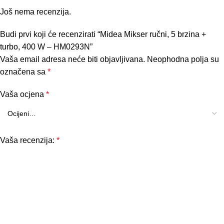
Još nema recenzija.
Budi prvi koji će recenzirati “Midea Mikser ručni, 5 brzina +
turbo, 400 W – HM0293N”
Vaša email adresa neće biti objavljivana.
Neophodna polja su
označena sa
*
Vaša ocjena
*
Vaša recenzija:
*