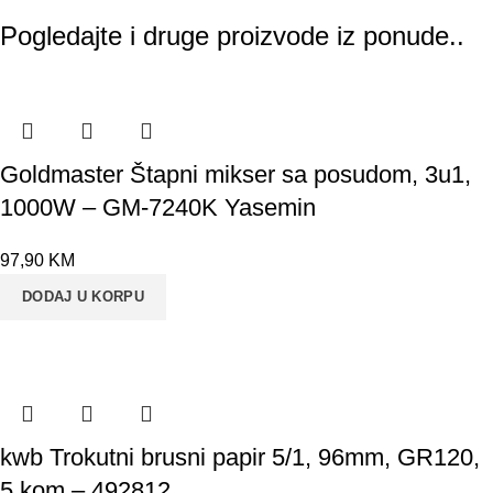
Pogledajte i druge proizvode iz ponude..
Goldmaster Štapni mikser sa posudom, 3u1,
1000W – GM-7240K Yasemin
97,90
KM
DODAJ U KORPU
kwb Trokutni brusni papir 5/1, 96mm, GR120,
5 kom – 492812