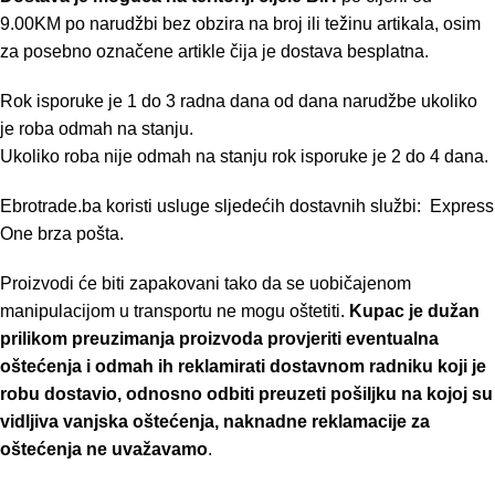
9.00KM po narudžbi bez obzira na broj ili težinu artikala, osim
za posebno označene artikle čija je dostava besplatna.
Rok isporuke je 1 do 3 radna dana od dana narudžbe ukoliko
je roba odmah na stanju.
Ukoliko roba nije odmah na stanju rok isporuke je 2 do 4 dana.
Ebrotrade.ba koristi usluge sljedećih dostavnih službi: Express
One brza pošta.
Proizvodi će biti zapakovani tako da se uobičajenom
manipulacijom u transportu ne mogu oštetiti.
Kupac je dužan
prilikom preuzimanja proizvoda provjeriti eventualna
oštećenja i odmah ih reklamirati dostavnom radniku koji je
robu dostavio, odnosno odbiti preuzeti pošiljku na kojoj su
vidljiva vanjska oštećenja, naknadne reklamacije za
oštećenja ne uvažavamo
.