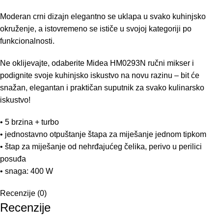
Moderan crni dizajn elegantno se uklapa u svako kuhinjsko
okruženje, a istovremeno se ističe u svojoj kategoriji po
funkcionalnosti.
Ne oklijevajte, odaberite Midea HM0293N ručni mikser i
podignite svoje kuhinjsko iskustvo na novu razinu – bit će
snažan, elegantan i praktičan suputnik za svako kulinarsko
iskustvo!
• 5 brzina + turbo
• jednostavno otpuštanje štapa za miješanje jednom tipkom
• štap za miješanje od nehrđajućeg čelika, perivo u perilici
posuđa
• snaga: 400 W
Recenzije (0)
Recenzije