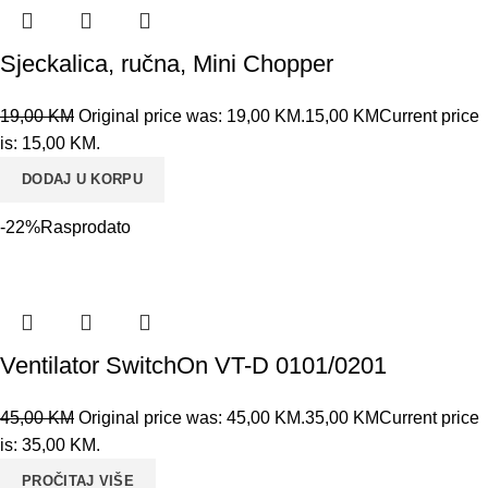
Sjeckalica, ručna, Mini Chopper
19,00
KM
Original price was: 19,00 KM.
15,00
KM
Current price
is: 15,00 KM.
DODAJ U KORPU
-22%
Rasprodato
Ventilator SwitchOn VT-D 0101/0201
45,00
KM
Original price was: 45,00 KM.
35,00
KM
Current price
is: 35,00 KM.
PROČITAJ VIŠE