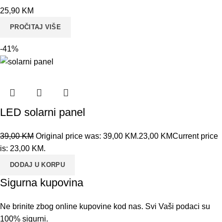
25,90
KM
PROČITAJ VIŠE
-41%
LED solarni panel
39,00
KM
Original price was: 39,00 KM.
23,00
KM
Current price
is: 23,00 KM.
DODAJ U KORPU
Sigurna kupovina
Ne brinite zbog online kupovine kod nas. Svi Vaši podaci su
100% sigurni.