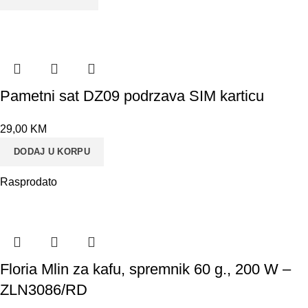
Pametni sat DZ09 podrzava SIM karticu
29,00
KM
DODAJ U KORPU
Rasprodato
Floria Mlin za kafu, spremnik 60 g., 200 W –
ZLN3086/RD