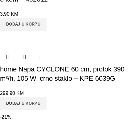
3,90
KM
DODAJ U KORPU
home Napa CYCLONE 60 cm, protok 390
m³/h, 105 W, crno staklo – KPE 6039G
299,90
KM
DODAJ U KORPU
-21%