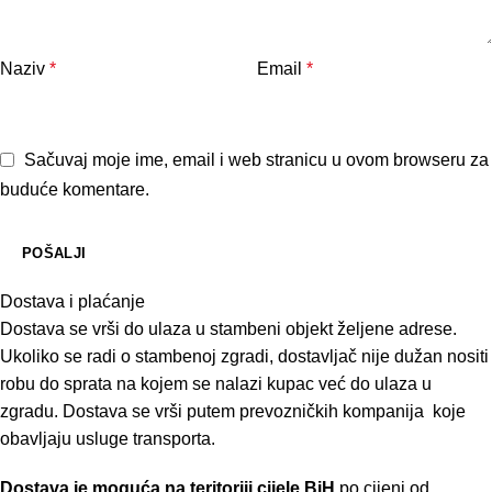
Naziv
*
Email
*
Sačuvaj moje ime, email i web stranicu u ovom browseru za
buduće komentare.
Dostava i plaćanje
Dostava se vrši do ulaza u stambeni objekt željene adrese.
Ukoliko se radi o stambenoj zgradi, dostavljač nije dužan nositi
robu do sprata na kojem se nalazi kupac već do ulaza u
zgradu. Dostava se vrši putem prevozničkih kompanija koje
obavljaju usluge transporta.
Dostava je moguća na teritoriji cijele BiH
po cijeni od