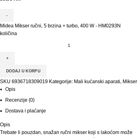
Midea Mikser ručni, 5 brzina + turbo, 400 W - HM0293N
količina
DODAJ U KORPU
SKU
6936718309019
Kategorije:
Mali kućanski aparati
,
Mikser
Opis
Recenzije (0)
Dostava i plaćanje
Opis
Trebate li pouzdan, snažan ručni mikser koji s lakoćom može