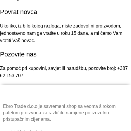
Povrat novca
Ukoliko, iz bilo kojeg razloga, niste zadovoljni proizvodom,
jednostavno nam ga vratite u roku 15 dana, a mi ćemo Vam
vratiti Vaš novac.
Pozovite nas
Za pomoć pri kupovini, savjet ili narudžbu, pozovite broj: +387
62 153 707
Ebro Trade d.o.o je savremeni shop sa veoma širokom
paletom proizvoda za različite namjene po izuzetno
pristupačnim cijenama.