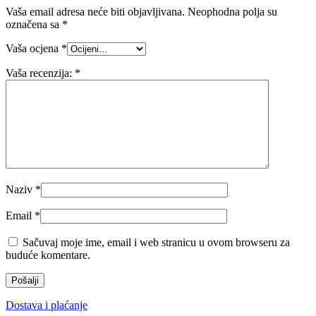
Vaša email adresa neće biti objavljivana.
Neophodna polja su
označena sa
*
Vaša ocjena
*
Vaša recenzija:
*
Naziv
*
Email
*
Sačuvaj moje ime, email i web stranicu u ovom browseru za
buduće komentare.
Dostava i plaćanje