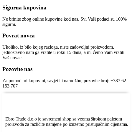
Sigurna kupovina
Ne brinite zbog online kupovine kod nas. Svi Vaši podaci su 100%
sigurni.
Povrat novca
Ukoliko, iz bilo kojeg razloga, niste zadovoljni proizvodom,
jednostavno nam ga vratite u roku 15 dana, a mi ćemo Vam vratiti
Vaš novac.
Pozovite nas
Za pomoć pri kupovini, savjet ili narudžbu, pozovite broj: +387 62
153 707
Ebro Trade d.o.o je savremeni shop sa veoma širokom paletom
proizvoda za različite namjene po izuzetno pristupačnim cijenama.