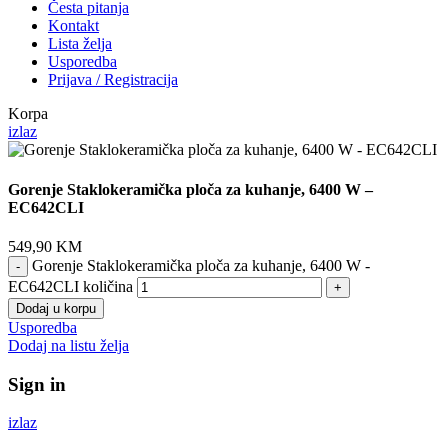
Česta pitanja
Kontakt
Lista želja
Usporedba
Prijava / Registracija
Korpa
izlaz
Gorenje Staklokeramička ploča za kuhanje, 6400 W –
EC642CLI
549,90
KM
Gorenje Staklokeramička ploča za kuhanje, 6400 W -
EC642CLI količina
Dodaj u korpu
Usporedba
Dodaj na listu želja
Sign in
izlaz