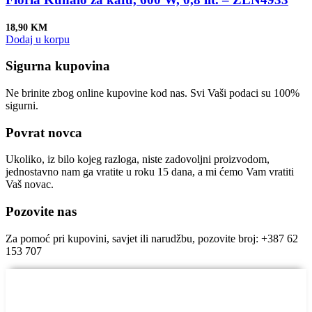
18,90
KM
Dodaj u korpu
Sigurna kupovina
Ne brinite zbog online kupovine kod nas. Svi Vaši podaci su 100%
sigurni.
Povrat novca
Ukoliko, iz bilo kojeg razloga, niste zadovoljni proizvodom,
jednostavno nam ga vratite u roku 15 dana, a mi ćemo Vam vratiti
Vaš novac.
Pozovite nas
Za pomoć pri kupovini, savjet ili narudžbu, pozovite broj: +387 62
153 707