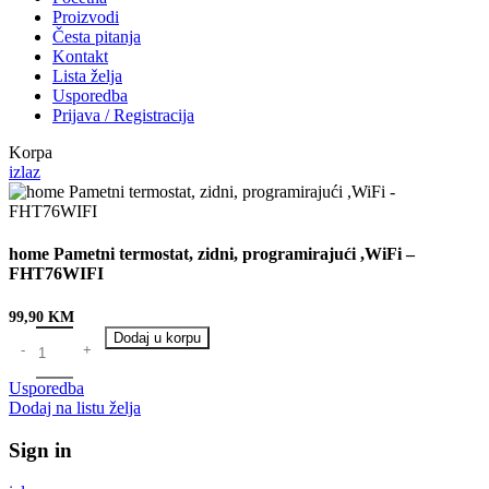
Proizvodi
Česta pitanja
Kontakt
Lista želja
Usporedba
Prijava / Registracija
Korpa
izlaz
home Pametni termostat, zidni, programirajući ,WiFi –
FHT76WIFI
99,90
KM
Dodaj u korpu
Usporedba
Dodaj na listu želja
Sign in