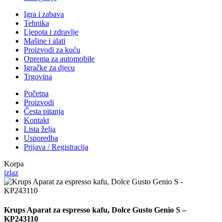
Igra i zabava
Tehnika
Ljepota i zdravlje
Mašine i alati
Proizvodi za kuću
Oprema za automobile
Igračke za djecu
Trgovina
Početna
Proizvodi
Česta pitanja
Kontakt
Lista želja
Usporedba
Prijava / Registracija
Korpa
izlaz
Krups Aparat za espresso kafu, Dolce Gusto Genio S –
KP243110