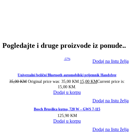
Pogledajte i druge proizvode iz ponude..
-57%
Dodaj na listu želja
Univerzalni bežični Bluetooth automobilski prijemnik Handsfree
35,00
KM
Original price was: 35,00 KM.
15,00
KM
Current price is:
15,00 KM.
Dodaj u korpu
Dodaj na listu želja
Bosch Brusilica kutna, 720 W – GWS 7-115
125,90
KM
Dodaj u korpu
Dodaj na listu želja