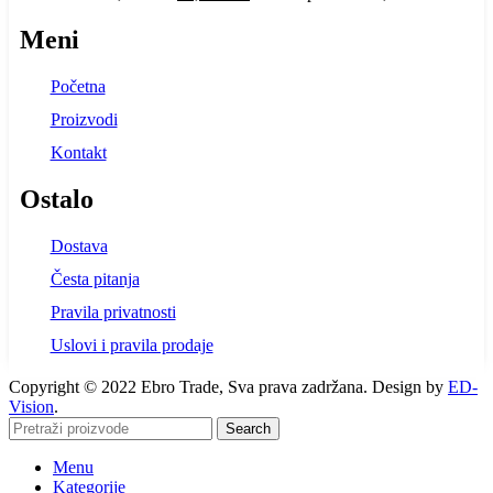
Meni
Početna
Proizvodi
Kontakt
Ostalo
Dostava
Česta pitanja
Pravila privatnosti
Uslovi i pravila prodaje
Copyright © 2022 Ebro Trade, Sva prava zadržana. Design by
ED-
Vision
.
Search
Menu
Kategorije