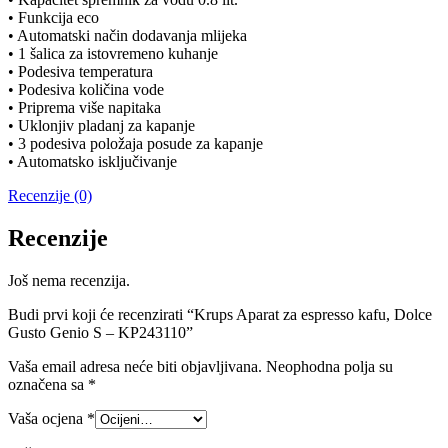
• Funkcija eco
• Automatski način dodavanja mlijeka
• 1 šalica za istovremeno kuhanje
• Podesiva temperatura
• Podesiva količina vode
• Priprema više napitaka
• Uklonjiv pladanj za kapanje
• 3 podesiva položaja posude za kapanje
• Automatsko isključivanje
Recenzije (0)
Recenzije
Još nema recenzija.
Budi prvi koji će recenzirati “Krups Aparat za espresso kafu, Dolce
Gusto Genio S – KP243110”
Vaša email adresa neće biti objavljivana.
Neophodna polja su
označena sa
*
Vaša ocjena
*