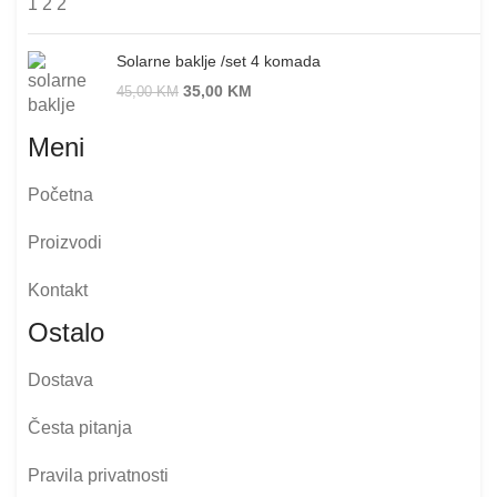
Solarne baklje /set 4 komada
35,00
KM
45,00
KM
Meni
Početna
Proizvodi
Kontakt
Ostalo
Dostava
Česta pitanja
Pravila privatnosti