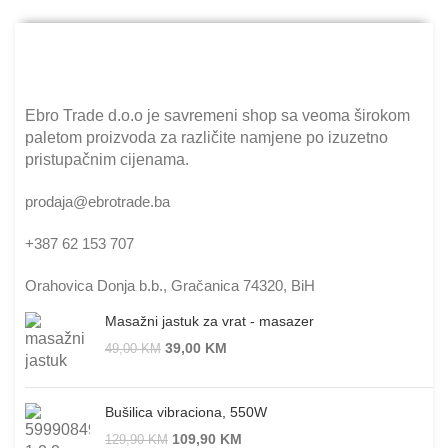
Ebro Trade d.o.o je savremeni shop sa veoma širokom
paletom proizvoda za različite namjene po izuzetno
pristupačnim cijenama.
prodaja@ebrotrade.ba
+387 62 153 707
Orahovica Donja b.b., Gračanica 74320, BiH
Masažni jastuk za vrat - masazer
39,00
KM
49,00
KM
Bušilica vibraciona, 550W
109,90
KM
129,90
KM