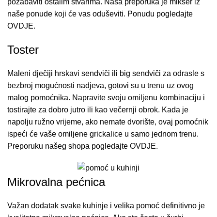
pozabaviti ostalim stvarima. Naša preporuka je mikser iz
naše ponude koji će vas oduševiti. Ponudu pogledajte
OVDJE
.
Toster
Maleni dječiji hrskavi sendviči ili big sendviči za odrasle s
bezbroj mogućnosti nadjeva, gotovi su u trenu uz ovog
malog pomoćnika. Napravite svoju omiljenu kombinaciju i
tostirajte za dobro jutro ili kao večernji obrok. Kada je
napolju ružno vrijeme, ako nemate dvorište, ovaj pomoćnik
ispeći će vaše omiljene grickalice u samo jednom trenu.
Preporuku našeg shopa pogledajte
OVDJE.
Mikrovalna pećnica
Važan dodatak svake kuhinje i velika pomoć definitivno je