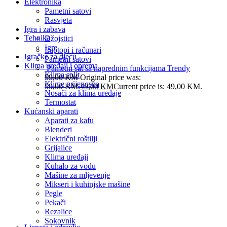
Elektronika
Pametni satovi
Rasvjeta
Igra i zabava
Tehnika
Džojstici
Igre
Laptopi i računari
Igračke za djecu
Pametni satovi
Klima uređaji i oprema
Pametni sat sa naprednim funkcijama Trendy
Klima split
59,00
KM
Original price was:
Klime prijenosna
59,00 KM.
49,00
KM
Current price is: 49,00 KM.
Nosači za klima uređaje
Termostat
Kućanski aparati
Aparati za kafu
Blenderi
Električni roštilji
Grijalice
Klima uređaji
Kuhalo za vodu
Mašine za mljevenje
Mikseri i kuhinjske mašine
Pegle
Pekači
Rezalice
Sokovnik