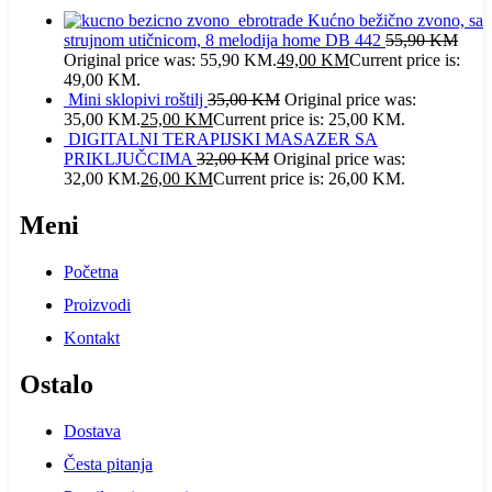
Kućno bežično zvono, sa
strujnom utičnicom, 8 melodija home DB 442
55,90
KM
Original price was: 55,90 KM.
49,00
KM
Current price is:
49,00 KM.
Mini sklopivi roštilj
35,00
KM
Original price was:
35,00 KM.
25,00
KM
Current price is: 25,00 KM.
DIGITALNI TERAPIJSKI MASAZER SA
PRIKLJUČCIMA
32,00
KM
Original price was:
32,00 KM.
26,00
KM
Current price is: 26,00 KM.
Meni
Početna
Proizvodi
Kontakt
Ostalo
Dostava
Česta pitanja