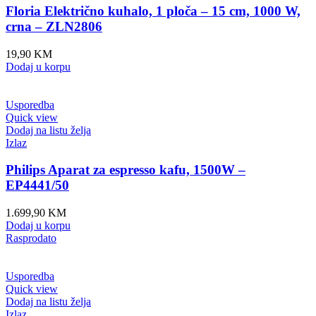
Floria Električno kuhalo, 1 ploča – 15 cm, 1000 W,
crna – ZLN2806
19,90
KM
Dodaj u korpu
Usporedba
Quick view
Dodaj na listu želja
Izlaz
Philips Aparat za espresso kafu, 1500W –
EP4441/50
1.699,90
KM
Dodaj u korpu
Rasprodato
Usporedba
Quick view
Dodaj na listu želja
Izlaz