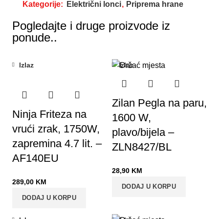
Kategorije:
Električni lonci
,
Priprema hrane
Pogledajte i druge proizvode iz
ponude..
Izlaz
Izlaz
Zilan Pegla na paru,
Ninja Friteza na
1600 W,
vrući zrak, 1750W,
plavo/bijela –
zapremina 4.7 lit. –
ZLN8427/BL
AF140EU
28,90
KM
289,00
KM
DODAJ U KORPU
DODAJ U KORPU