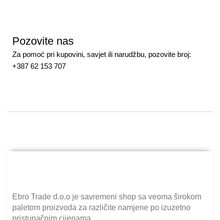
Pozovite nas
Za pomoć pri kupovini, savjet ili narudžbu, pozovite broj:
+387 62 153 707
Ebro Trade d.o.o je savremeni shop sa veoma širokom
paletom proizvoda za različite namjene po izuzetno
pristupačnim cijenama.