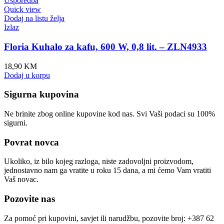
Usporedba
Quick view
Dodaj na listu želja
Izlaz
Floria Kuhalo za kafu, 600 W, 0,8 lit. – ZLN4933
18,90
KM
Dodaj u korpu
Sigurna kupovina
Ne brinite zbog online kupovine kod nas. Svi Vaši podaci su 100%
sigurni.
Povrat novca
Ukoliko, iz bilo kojeg razloga, niste zadovoljni proizvodom,
jednostavno nam ga vratite u roku 15 dana, a mi ćemo Vam vratiti
Vaš novac.
Pozovite nas
Za pomoć pri kupovini, savjet ili narudžbu, pozovite broj: +387 62