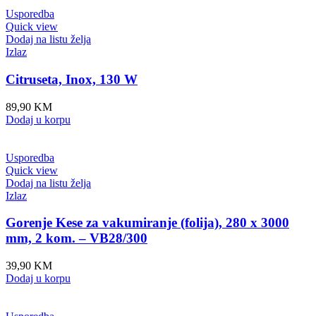
Usporedba
Quick view
Dodaj na listu želja
Izlaz
Citruseta, Inox, 130 W
89,90
KM
Dodaj u korpu
Usporedba
Quick view
Dodaj na listu želja
Izlaz
Gorenje Kese za vakumiranje (folija), 280 x 3000
mm, 2 kom. – VB28/300
39,90
KM
Dodaj u korpu