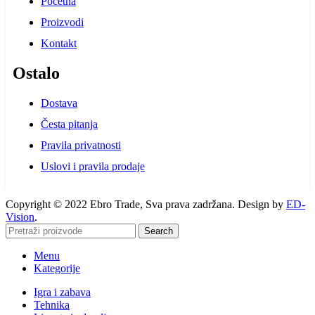
Početna
Proizvodi
Kontakt
Ostalo
Dostava
Česta pitanja
Pravila privatnosti
Uslovi i pravila prodaje
Copyright © 2022 Ebro Trade, Sva prava zadržana. Design by
ED-
Vision
.
Search
Menu
Kategorije
Igra i zabava
Tehnika