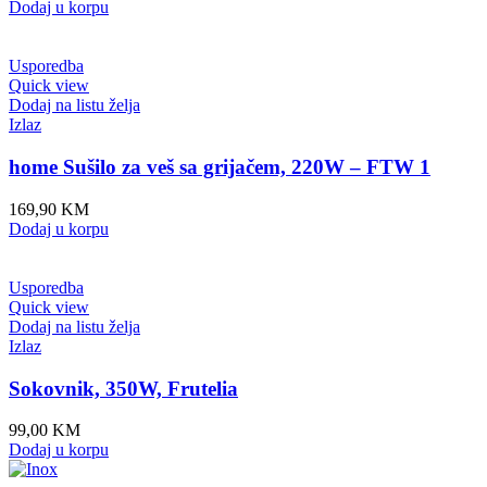
Dodaj u korpu
Usporedba
Quick view
Dodaj na listu želja
Izlaz
home Sušilo za veš sa grijačem, 220W – FTW 1
169,90
KM
Dodaj u korpu
Usporedba
Quick view
Dodaj na listu želja
Izlaz
Sokovnik, 350W, Frutelia
99,00
KM
Dodaj u korpu