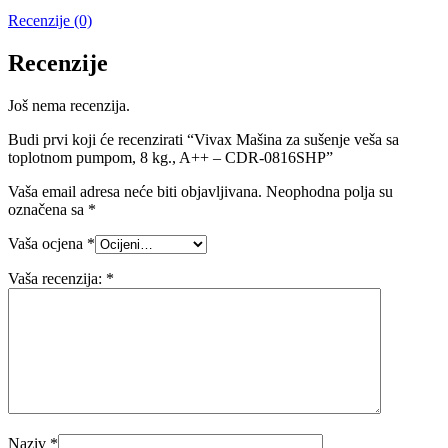
Recenzije (0)
Recenzije
Još nema recenzija.
Budi prvi koji će recenzirati “Vivax Mašina za sušenje veša sa
toplotnom pumpom, 8 kg., A++ – CDR-0816SHP”
Vaša email adresa neće biti objavljivana.
Neophodna polja su
označena sa
*
Vaša ocjena
*
Vaša recenzija:
*
Naziv
*