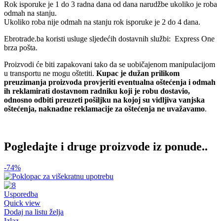
Rok isporuke je 1 do 3 radna dana od dana narudžbe ukoliko je roba
odmah na stanju.
Ukoliko roba nije odmah na stanju rok isporuke je 2 do 4 dana.
Ebrotrade.ba koristi usluge sljedećih dostavnih službi: Express One
brza pošta.
Proizvodi će biti zapakovani tako da se uobičajenom manipulacijom
u transportu ne mogu oštetiti.
Kupac je dužan prilikom
preuzimanja proizvoda provjeriti eventualna oštećenja i odmah
ih reklamirati dostavnom radniku koji je robu dostavio,
odnosno odbiti preuzeti pošiljku na kojoj su vidljiva vanjska
oštećenja, naknadne reklamacije za oštećenja ne uvažavamo
.
Pogledajte i druge proizvode iz ponude..
-74%
Usporedba
Quick view
Dodaj na listu želja
Izlaz