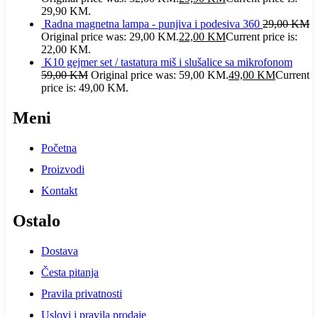
29,90 KM.
Radna magnetna lampa - punjiva i podesiva 360
29,00
KM
Original price was: 29,00 KM.
22,00
KM
Current price is:
22,00 KM.
K10 gejmer set / tastatura miš i slušalice sa mikrofonom
59,00
KM
Original price was: 59,00 KM.
49,00
KM
Current
price is: 49,00 KM.
Meni
Početna
Proizvodi
Kontakt
Ostalo
Dostava
Česta pitanja
Pravila privatnosti
Uslovi i pravila prodaje