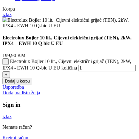
Korpa
izlaz
Electrolux Bojler 10 lit., Cijevni električni grijač (TEN), 2kW,
IPX4 – EWH 10 Q-bic U EU
199,90
KM
Electrolux Bojler 10 lit., Cijevni električni grijač (TEN), 2kW,
IPX4 - EWH 10 Q-bic U EU količina
Dodaj u korpu
Usporedba
Dodaj na listu želja
Sign in
izlaz
Nemate račun?
Kreiraj račun