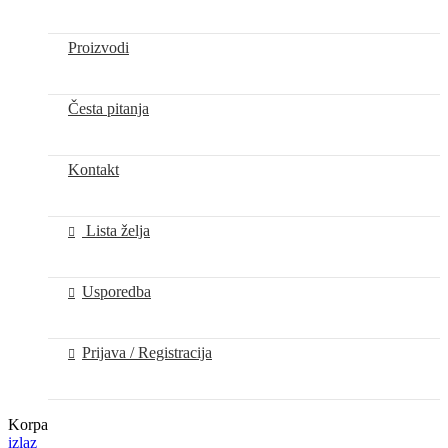
Proizvodi
Česta pitanja
Kontakt
Lista želja
Usporedba
Prijava / Registracija
Korpa
izlaz