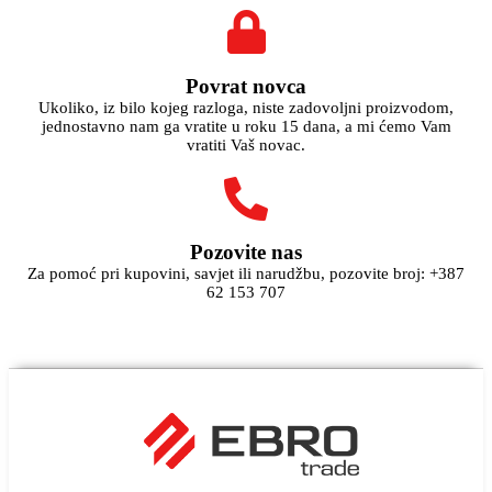
Povrat novca
Ukoliko, iz bilo kojeg razloga, niste zadovoljni proizvodom,
jednostavno nam ga vratite u roku 15 dana, a mi ćemo Vam
vratiti Vaš novac.
Pozovite nas
Za pomoć pri kupovini, savjet ili narudžbu, pozovite broj: +387
62 153 707