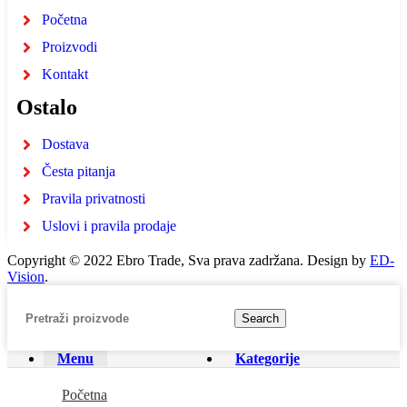
Početna
Proizvodi
Kontakt
Ostalo
Dostava
Česta pitanja
Pravila privatnosti
Uslovi i pravila prodaje
Copyright © 2022 Ebro Trade, Sva prava zadržana. Design by
ED-
Vision
.
Search
Menu
Kategorije
Početna