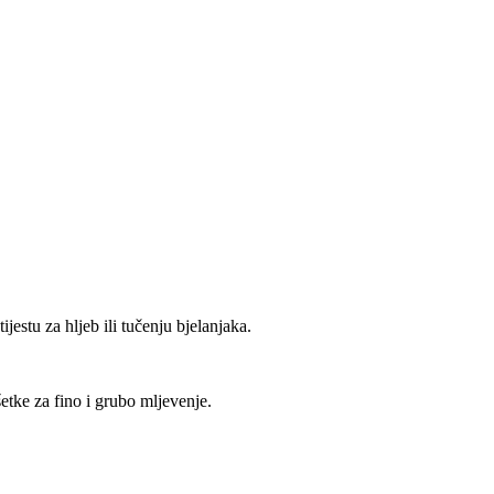
stu za hljeb ili tučenju bjelanjaka.
etke za fino i grubo mljevenje.