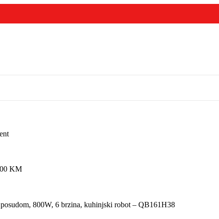
ent
,00
KM
 posudom, 800W, 6 brzina, kuhinjski robot – QB161H38