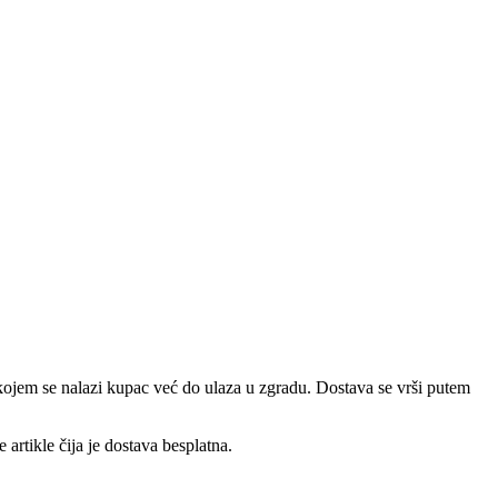
a kojem se nalazi kupac već do ulaza u zgradu. Dostava se vrši putem
artikle čija je dostava besplatna.