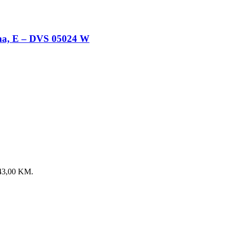
ama, E – DVS 05024 W
: 43,00 KM.