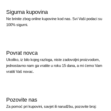
Sigurna kupovina
Ne brinite zbog online kupovine kod nas. Svi Vaši podaci su
100% sigurni.
Povrat novca
Ukoliko, iz bilo kojeg razloga, niste zadovoljni proizvodom,
jednostavno nam ga vratite u roku 15 dana, a mi ćemo Vam
vratiti Vaš novac.
Pozovite nas
Za pomoć pri kupovini, savjet ili narudžbu, pozovite broj: