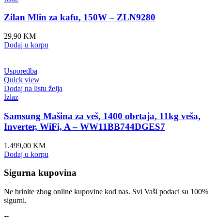
Zilan Mlin za kafu, 150W – ZLN9280
29,90
KM
Dodaj u korpu
Usporedba
Quick view
Dodaj na listu želja
Izlaz
Samsung Mašina za veš, 1400 obrtaja, 11kg veša,
Inverter, WiFi, A – WW11BB744DGES7
1.499,00
KM
Dodaj u korpu
Sigurna kupovina
Ne brinite zbog online kupovine kod nas. Svi Vaši podaci su 100%
sigurni.