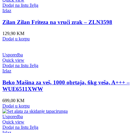
Dodaj na listu želja
Izlaz
Zilan Zilan Friteza na vrući zrak – ZLN3598
129,90
KM
Dodaj u korpu
Usporedba
Quick view
Dodaj na listu želja
Izlaz
Beko Mašina za veš, 1000 obrtaja, 6kg veša, A+++ –
WUE6511XWW
699,00
KM
Dodaj u korpu
Usporedba
Quick view
Dodaj na listu želja
Izlaz