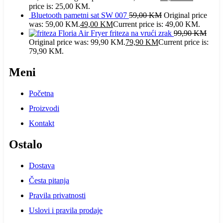
price is: 25,00 KM.
Bluetooth pametni sat SW 007
59,00
KM
Original price
was: 59,00 KM.
49,00
KM
Current price is: 49,00 KM.
Floria Air Fryer friteza na vrući zrak
99,90
KM
Original price was: 99,90 KM.
79,90
KM
Current price is:
79,90 KM.
Meni
Početna
Proizvodi
Kontakt
Ostalo
Dostava
Česta pitanja
Pravila privatnosti
Uslovi i pravila prodaje