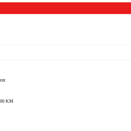
ent
,00
KM