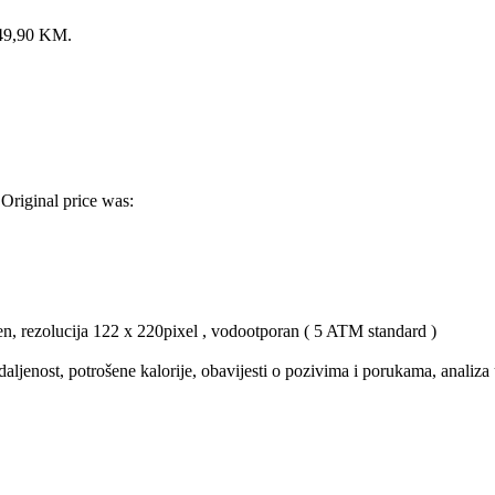
: 49,90 KM.
Original price was:
een, rezolucija 122 x 220pixel , vodootporan ( 5 ATM standard )
udaljenost, potrošene kalorije, obavijesti o pozivima i porukama, analiz