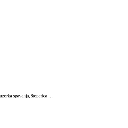
a uzorka spavanja, štoperica …