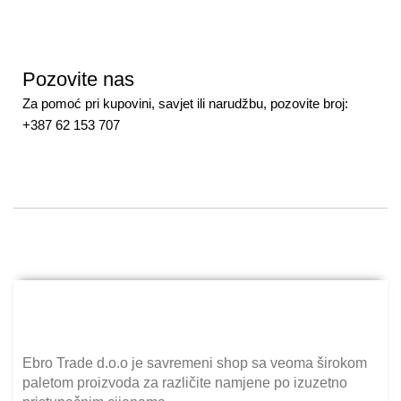
Pozovite nas
Za pomoć pri kupovini, savjet ili narudžbu, pozovite broj:
+387 62 153 707
Ebro Trade d.o.o je savremeni shop sa veoma širokom
paletom proizvoda za različite namjene po izuzetno