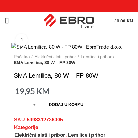
/
0,00
KM
Click to enlarge
Početna
Električni alati i pribor
Lemilice i pribor
SMA Lemilica, 80 W – FP 80W
SMA Lemilica, 80 W – FP 80W
19,95
KM
DODAJ U KORPU
SKU
5998312736005
Kategorije:
Električni alati i pribor
,
Lemilice i pribor