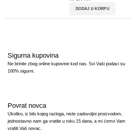
DODAJ U KORPU
Sigurna kupovina
Ne brinite zbog online kupovine kod nas. Svi Vaši podaci su
100% sigurni.
Povrat novca
Ukoliko, iz bilo kojeg razloga, niste zadovoljni proizvodom,
jednostavno nam ga vratite u roku 15 dana, a mi ćemo Vam
vratiti Vaš novac.