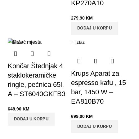
KP270A10
279,90
KM
DODAJ U KORPU
Izlaz
Izlaz
Končar Štednjak 4
Krups Aparat za
staklokeramičke
espresso kafu , 15
ringle, pećnica 65l,
bar, 1450 W –
A – ST6040GKFB3
EA810B70
649,90
KM
699,00
KM
DODAJ U KORPU
DODAJ U KORPU