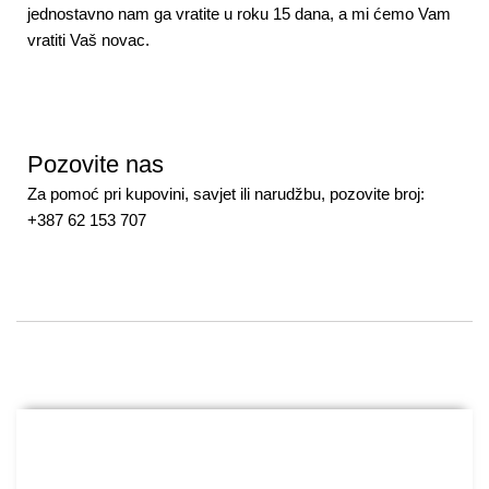
jednostavno nam ga vratite u roku 15 dana, a mi ćemo Vam
vratiti Vaš novac.
Pozovite nas
Za pomoć pri kupovini, savjet ili narudžbu, pozovite broj:
+387 62 153 707