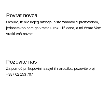
Povrat novca
Ukoliko, iz bilo kojeg razloga, niste zadovoljni proizvodom,
jednostavno nam ga vratite u roku 15 dana, a mi ćemo Vam
vratiti Vaš novac.
Pozovite nas
Za pomoć pri kupovini, savjet ili narudžbu, pozovite broj:
+387 62 153 707