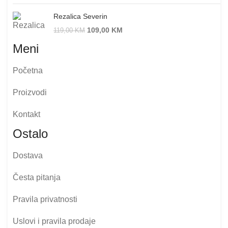
Rezalica Severin
109,00
KM
119,00
KM
Meni
Početna
Proizvodi
Kontakt
Ostalo
Dostava
Česta pitanja
Pravila privatnosti
Uslovi i pravila prodaje