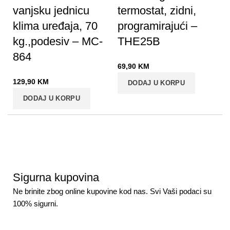
vanjsku jednicu
termostat, zidni,
klima uređaja, 70
programirajući –
kg.,podesiv – MC-
THE25B
864
69,90
KM
129,90
KM
DODAJ U KORPU
DODAJ U KORPU
Sigurna kupovina
Ne brinite zbog online kupovine kod nas. Svi Vaši podaci su
100% sigurni.