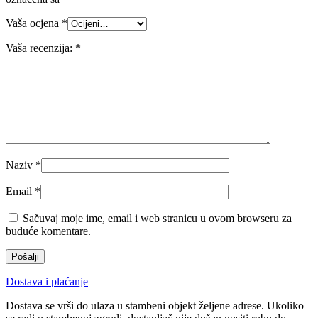
Vaša ocjena
*
Vaša recenzija:
*
Naziv
*
Email
*
Sačuvaj moje ime, email i web stranicu u ovom browseru za
buduće komentare.
Dostava i plaćanje
Dostava se vrši do ulaza u stambeni objekt željene adrese. Ukoliko