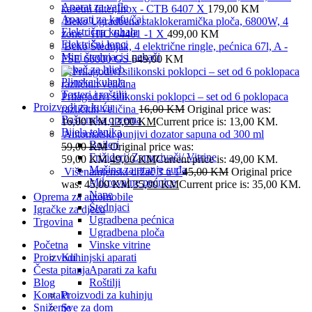
Aparat za vafle
kasetni filter,Inox - CTB 6407 X
179,00
KM
Aparati za kafu/čaj
Beko Ugradbena staklokeramička ploča, 6800W, 4
Električna kuhala
zone - HIC 64401 -1 X
499,00
KM
Električni lonci
Beko Štednjak, 4 električne ringle, pećnica 67l, A -
Mini štednjaci i pekači
FSE 66000 GS
649,00
KM
Pekač za hljeb
Plinska kuhala
Tosteri i roštilji
Prilagodivi silikonski poklopci – set od 6 poklopaca
Proizvodi za kuću
različitih veličina
16,00
KM
Original price was:
Baštenska oprema
16,00 KM.
13,00
KM
Current price is: 13,00 KM.
Bijela tehnika
Automatski punjivi dozator sapuna od 300 ml
Bojleri
59,00
KM
Original price was:
Frižideri/ Zamrzivači/ Vitrine
59,00 KM.
49,00
KM
Current price is: 49,00 KM.
Mašina za pranje suđa
Višenamjenski držač 3 u 1
45,00
KM
Original price
Mikrovalne pećnice
was: 45,00 KM.
35,00
KM
Current price is: 35,00 KM.
Nape
Oprema za automobile
Štednjaci
Igračke za djecu
Ugradbena pećnica
Trgovina
Ugradbena ploča
Početna
Vinske vitrine
Proizvodi
Kuhinjski aparati
Česta pitanja
Aparati za kafu
Blog
Roštilji
Kontakt
Proizvodi za kuhinju
Sniženje
Sve za dom