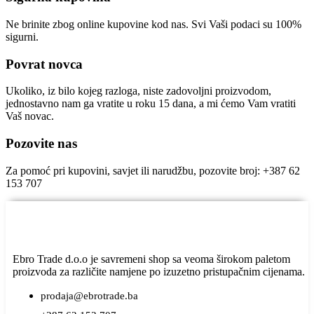
Ne brinite zbog online kupovine kod nas. Svi Vaši podaci su 100%
sigurni.
Povrat novca
Ukoliko, iz bilo kojeg razloga, niste zadovoljni proizvodom,
jednostavno nam ga vratite u roku 15 dana, a mi ćemo Vam vratiti
Vaš novac.
Pozovite nas
Za pomoć pri kupovini, savjet ili narudžbu, pozovite broj: +387 62
153 707
Ebro Trade d.o.o je savremeni shop sa veoma širokom paletom
proizvoda za različite namjene po izuzetno pristupačnim cijenama.
prodaja@ebrotrade.ba