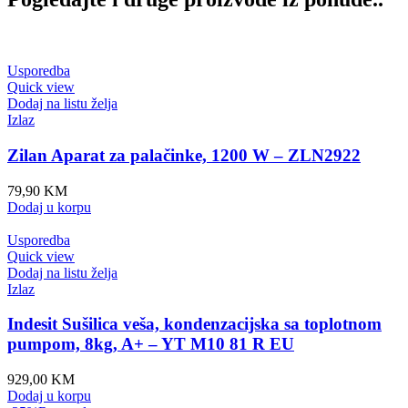
Usporedba
Quick view
Dodaj na listu želja
Izlaz
Zilan Aparat za palačinke, 1200 W – ZLN2922
79,90
KM
Dodaj u korpu
Usporedba
Quick view
Dodaj na listu želja
Izlaz
Indesit Sušilica veša, kondenzacijska sa toplotnom
pumpom, 8kg, A+ – YT M10 81 R EU
929,00
KM
Dodaj u korpu