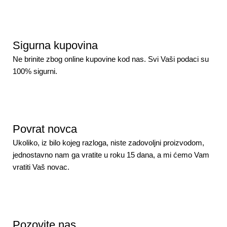
Sigurna kupovina
Ne brinite zbog online kupovine kod nas. Svi Vaši podaci su
100% sigurni.
Povrat novca
Ukoliko, iz bilo kojeg razloga, niste zadovoljni proizvodom,
jednostavno nam ga vratite u roku 15 dana, a mi ćemo Vam
vratiti Vaš novac.
Pozovite nas