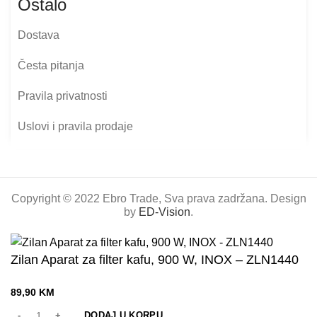
Ostalo
Dostava
Česta pitanja
Pravila privatnosti
Uslovi i pravila prodaje
Copyright © 2022 Ebro Trade, Sva prava zadržana. Design
by
ED-Vision
.
Zilan Aparat za filter kafu, 900 W, INOX – ZLN1440
89,90
KM
DODAJ U KORPU