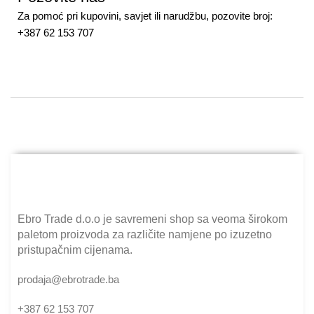
Za pomoć pri kupovini, savjet ili narudžbu, pozovite broj:
+387 62 153 707
Ebro Trade d.o.o je savremeni shop sa veoma širokom
paletom proizvoda za različite namjene po izuzetno
pristupačnim cijenama.
prodaja@ebrotrade.ba
+387 62 153 707