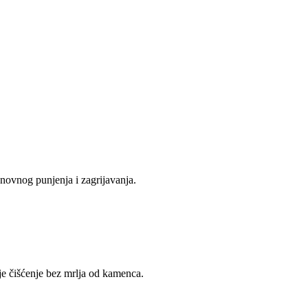
onovnog punjenja i zagrijavanja.
ije čišćenje bez mrlja od kamenca.