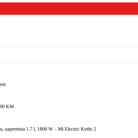
ent
,00
KM
 zapremina 1.7 l, 1800 W – Mi Electric Kettle 2