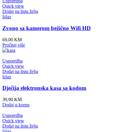
Usporedba
Quick view
Dodaj na listu želja
Izlaz
Zvono sa kamerom bežično Wifi HD
69,00
KM
Pročitaj više
Usporedba
Quick view
Dodaj na listu želja
Izlaz
Dječija elektronska kasa sa kodom
39,90
KM
Dodaj u korpu
Usporedba
Quick view
Dodaj na listu želja
Izlaz