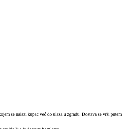
a kojem se nalazi kupac već do ulaza u zgradu. Dostava se vrši putem