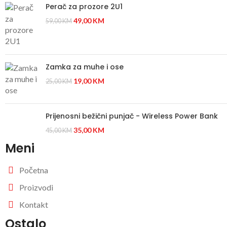
Perač za prozore 2U1
49,00
KM
59,00
KM
Zamka za muhe i ose
19,00
KM
25,00
KM
Prijenosni bežični punjač - Wireless Power Bank
35,00
KM
45,00
KM
Meni
Početna
Proizvodi
Kontakt
Ostalo