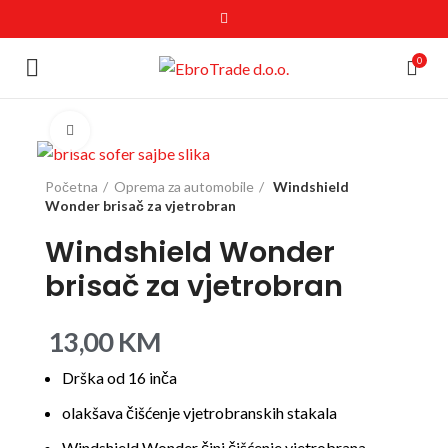
0
Click to enlarge
Početna
Oprema za automobile
Windshield
Wonder brisač za vjetrobran
Windshield Wonder
brisač za vjetrobran
13,00
KM
Drška od 16 inča
olakšava čišćenje vjetrobranskih stakala
Windshield Wonder čini čišćenje vjetrobrana