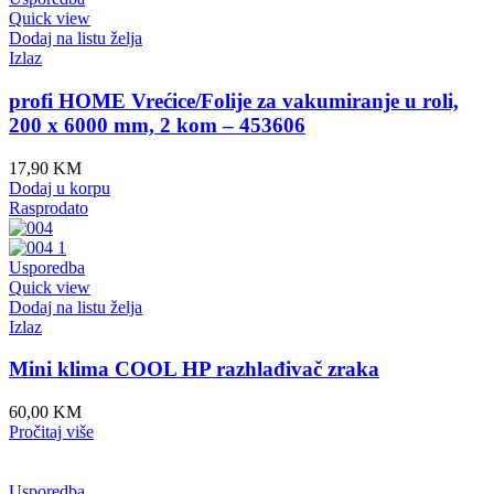
Quick view
Dodaj na listu želja
Izlaz
profi HOME Vrećice/Folije za vakumiranje u roli,
200 x 6000 mm, 2 kom – 453606
17,90
KM
Dodaj u korpu
Rasprodato
Usporedba
Quick view
Dodaj na listu želja
Izlaz
Mini klima COOL HP razhlađivač zraka
60,00
KM
Pročitaj više
Usporedba