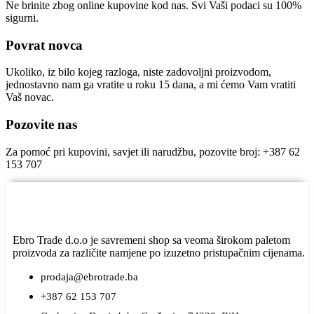
Ne brinite zbog online kupovine kod nas. Svi Vaši podaci su 100%
sigurni.
Povrat novca
Ukoliko, iz bilo kojeg razloga, niste zadovoljni proizvodom,
jednostavno nam ga vratite u roku 15 dana, a mi ćemo Vam vratiti
Vaš novac.
Pozovite nas
Za pomoć pri kupovini, savjet ili narudžbu, pozovite broj: +387 62
153 707
Ebro Trade d.o.o je savremeni shop sa veoma širokom paletom
proizvoda za različite namjene po izuzetno pristupačnim cijenama.
prodaja@ebrotrade.ba
+387 62 153 707