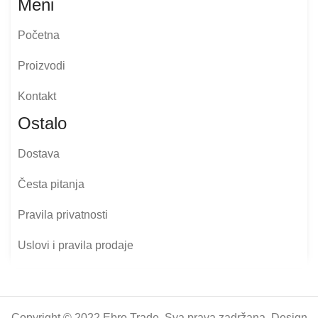
Meni
Početna
Proizvodi
Kontakt
Ostalo
Dostava
Česta pitanja
Pravila privatnosti
Uslovi i pravila prodaje
Copyright © 2022 Ebro Trade, Sva prava zadržana. Design