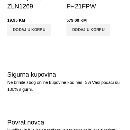
ZLN1269
FH21FPW
19,95
KM
579,00
KM
DODAJ U KORPU
DODAJ U KORPU
Sigurna kupovina
Ne brinite zbog online kupovine kod nas. Svi Vaši podaci su
100% sigurni.
Povrat novca