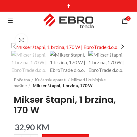
0
Click to enlarge
Početna
Kućanski aparati
Mikseri i kuhinjske
mašine
Mikser štapni, 1 brzina, 170 W
Mikser štapni, 1 brzina,
170 W
32,90
KM