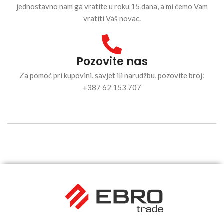
jednostavno nam ga vratite u roku 15 dana, a mi ćemo Vam
vratiti Vaš novac.
Pozovite nas
Za pomoć pri kupovini, savjet ili narudžbu, pozovite broj:
+387 62 153 707