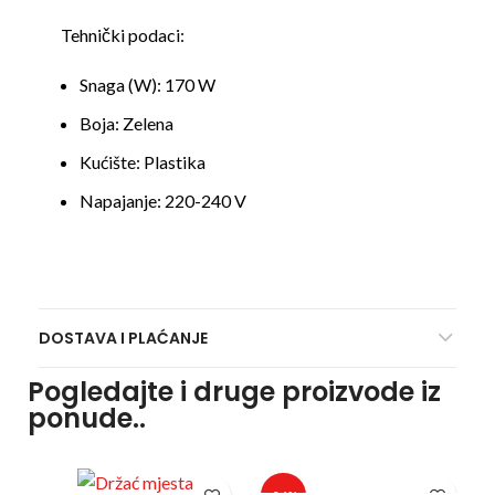
Tehnički podaci:
Snaga (W):
170 W
Boja:
Zelena
Kućište:
Plastika
Napajanje:
220-240 V
DOSTAVA I PLAĆANJE
Pogledajte i druge proizvode iz
ponude..