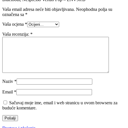
Vaša email adresa neće biti objavljivana.
Neophodna polja su
označena sa
*
Vaša ocjena
*
Vaša recenzija:
*
Naziv
*
Email
*
Sačuvaj moje ime, email i web stranicu u ovom browseru za
buduće komentare.