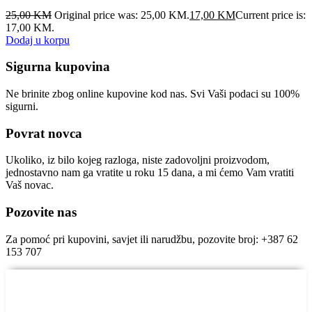
25,00
KM
Original price was: 25,00 KM.
17,00
KM
Current price is:
17,00 KM.
Dodaj u korpu
Sigurna kupovina
Ne brinite zbog online kupovine kod nas. Svi Vaši podaci su 100%
sigurni.
Povrat novca
Ukoliko, iz bilo kojeg razloga, niste zadovoljni proizvodom,
jednostavno nam ga vratite u roku 15 dana, a mi ćemo Vam vratiti
Vaš novac.
Pozovite nas
Za pomoć pri kupovini, savjet ili narudžbu, pozovite broj: +387 62
153 707