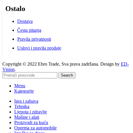
Ostalo
Dostava
Česta pitanja
Pravila privatnosti
Uslovi i pravila prodaje
Copyright © 2022 Ebro Trade, Sva prava zadržana. Design by
ED-
Vision
.
Search
Menu
Kategorije
Igra i zabava
Tehnika
Ljepota i zdravlje
Mašine i alati
Proizvodi za kuću
Oprema za automobile