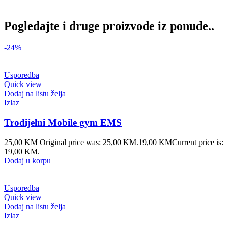
Pogledajte i druge proizvode iz ponude..
-24%
Usporedba
Quick view
Dodaj na listu želja
Izlaz
Trodijelni Mobile gym EMS
25,00
KM
Original price was: 25,00 KM.
19,00
KM
Current price is:
19,00 KM.
Dodaj u korpu
Usporedba
Quick view
Dodaj na listu želja
Izlaz