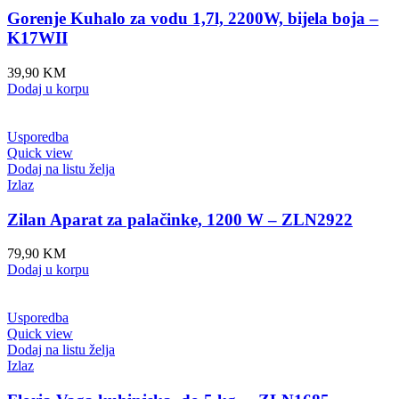
Gorenje Kuhalo za vodu 1,7l, 2200W, bijela boja –
K17WII
39,90
KM
Dodaj u korpu
Usporedba
Quick view
Dodaj na listu želja
Izlaz
Zilan Aparat za palačinke, 1200 W – ZLN2922
79,90
KM
Dodaj u korpu
Usporedba
Quick view
Dodaj na listu želja
Izlaz