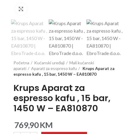
Click to enlarge
Početna
Kućanski uređaji
Mali kućanski
aparati
Aparati za esspreso kafu
Krups Aparat za
espresso kafu , 15 bar, 1450 W – EA810870
Krups Aparat za
espresso kafu , 15 bar,
1450 W – EA810870
769,90
KM