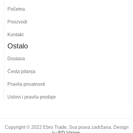
Početna
Proizvodi
Kontakt
Ostalo
Dostava
Česta pitanja
Pravila privatnosti
Uslovi i pravila prodaje
Copyright © 2022 Ebro Trade, Sva prava zadržana. Design
by
ED-Vision
.