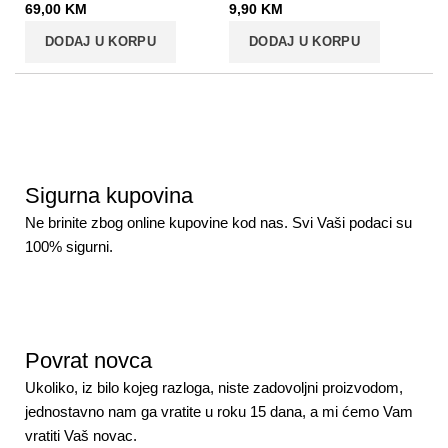
69,00
KM
9,90
KM
DODAJ U KORPU
DODAJ U KORPU
Sigurna kupovina
Ne brinite zbog online kupovine kod nas. Svi Vaši podaci su
100% sigurni.
Povrat novca
Ukoliko, iz bilo kojeg razloga, niste zadovoljni proizvodom,
jednostavno nam ga vratite u roku 15 dana, a mi ćemo Vam
vratiti Vaš novac.