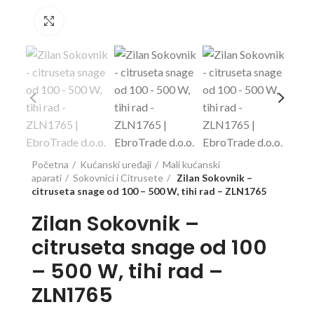
Click to enlarge
Početna
Kućanski uređaji
Mali kućanski
aparati
Sokovnici i Citrusete
Zilan Sokovnik –
citruseta snage od 100 – 500 W, tihi rad – ZLN1765
Zilan Sokovnik –
citruseta snage od 100
– 500 W, tihi rad –
ZLN1765