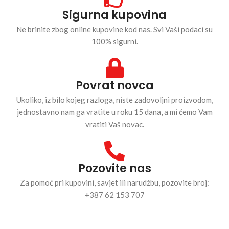
Sigurna kupovina
Ne brinite zbog online kupovine kod nas. Svi Vaši podaci su
100% sigurni.
Povrat novca
Ukoliko, iz bilo kojeg razloga, niste zadovoljni proizvodom,
jednostavno nam ga vratite u roku 15 dana, a mi ćemo Vam
vratiti Vaš novac.
Pozovite nas
Za pomoć pri kupovini, savjet ili narudžbu, pozovite broj:
+387 62 153 707