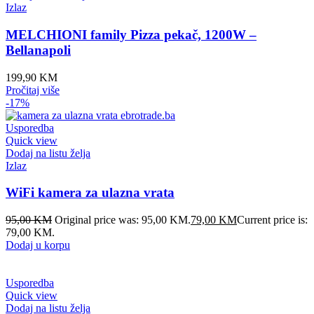
Izlaz
MELCHIONI family Pizza pekač, 1200W –
Bellanapoli
199,90
KM
Pročitaj više
-17%
Usporedba
Quick view
Dodaj na listu želja
Izlaz
WiFi kamera za ulazna vrata
95,00
KM
Original price was: 95,00 KM.
79,00
KM
Current price is:
79,00 KM.
Dodaj u korpu
Usporedba
Quick view
Dodaj na listu želja