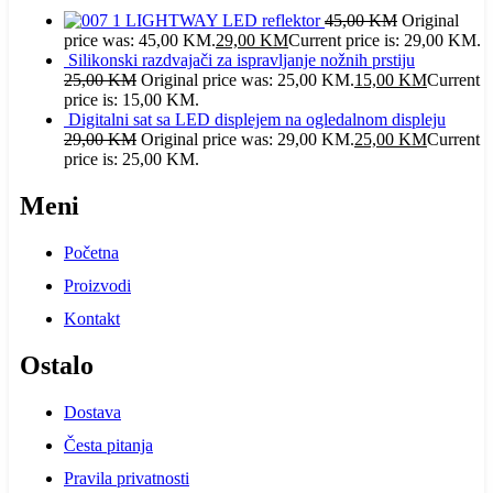
LIGHTWAY LED reflektor
45,00
KM
Original
price was: 45,00 KM.
29,00
KM
Current price is: 29,00 KM.
Silikonski razdvajači za ispravljanje nožnih prstiju
25,00
KM
Original price was: 25,00 KM.
15,00
KM
Current
price is: 15,00 KM.
Digitalni sat sa LED displejem na ogledalnom displeju
29,00
KM
Original price was: 29,00 KM.
25,00
KM
Current
price is: 25,00 KM.
Meni
Početna
Proizvodi
Kontakt
Ostalo
Dostava
Česta pitanja
Pravila privatnosti