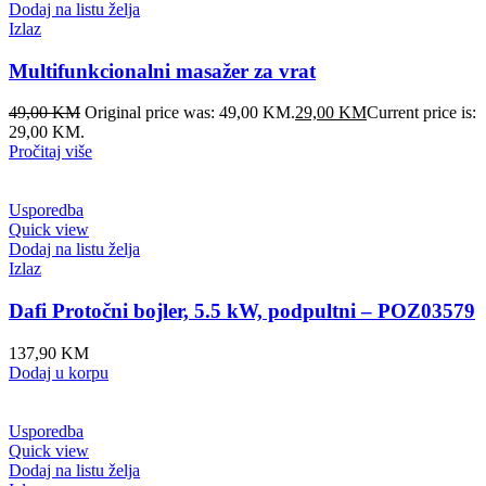
Dodaj na listu želja
Izlaz
Multifunkcionalni masažer za vrat
49,00
KM
Original price was: 49,00 KM.
29,00
KM
Current price is:
29,00 KM.
Pročitaj više
Usporedba
Quick view
Dodaj na listu želja
Izlaz
Dafi Protočni bojler, 5.5 kW, podpultni – POZ03579
137,90
KM
Dodaj u korpu
Usporedba
Quick view
Dodaj na listu želja