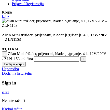
Prijava / Registracija
Korpa
izlaz
Zilan Mini frižider, prijenosni, hlađenje/grijanje, 4 l., 12V/220V
– ZLN1153
89,90
KM
Zilan Mini frižider, prijenosni, hlađenje/grijanje, 4 l., 12V/220V
- ZLN1153 količina
Dodaj u korpu
Usporedba
Dodaj na listu želja
Sign in
izlaz
Nemate račun?
Kreiraj račun