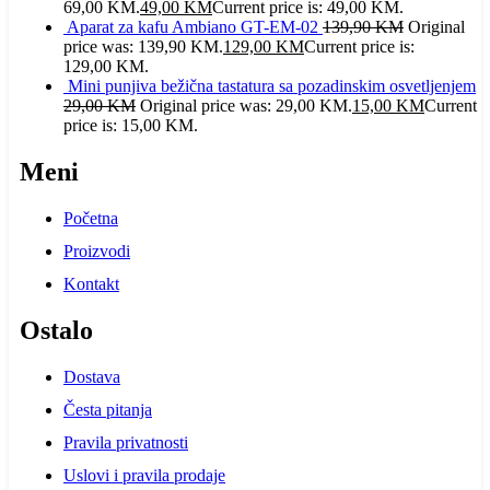
69,00 KM.
49,00
KM
Current price is: 49,00 KM.
Aparat za kafu Ambiano GT-EM-02
139,90
KM
Original
price was: 139,90 KM.
129,00
KM
Current price is:
129,00 KM.
Mini punjiva bežična tastatura sa pozadinskim osvetljenjem
29,00
KM
Original price was: 29,00 KM.
15,00
KM
Current
price is: 15,00 KM.
Meni
Početna
Proizvodi
Kontakt
Ostalo
Dostava
Česta pitanja
Pravila privatnosti
Uslovi i pravila prodaje