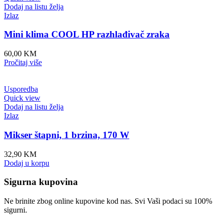
Dodaj na listu želja
Izlaz
Mini klima COOL HP razhlađivač zraka
60,00
KM
Pročitaj više
Usporedba
Quick view
Dodaj na listu želja
Izlaz
Mikser štapni, 1 brzina, 170 W
32,90
KM
Dodaj u korpu
Sigurna kupovina
Ne brinite zbog online kupovine kod nas. Svi Vaši podaci su 100%
sigurni.