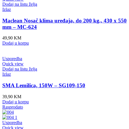
Dodaj na listu želja
Izlaz
Maclean Nosač klima uređaja, do 200 kg., 430 x 550
mm – MC-624
49,90
KM
Dodaj u korpu
Usporedba
Quick view
Dodaj na listu želja
Izlaz
SMA Lemilica, 150W – SG109-150
39,90
KM
Dodaj u korpu
Rasprodato
Usporedba
Quick view