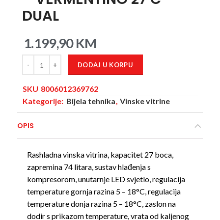
DUAL
1.199,90
KM
DODAJ U KORPU
SKU
8006012369762
Kategorije:
Bijela tehnika
,
Vinske vitrine
OPIS
Rashladna vinska vitrina, kapacitet 27 boca,
zapremina 74 litara, sustav hlađenja s
kompresorom, unutarnje LED svjetlo, regulacija
temperature gornja razina 5 – 18°C, regulacija
temperature donja razina 5 – 18°C, zaslon na
dodir s prikazom temperature, vrata od kaljenog