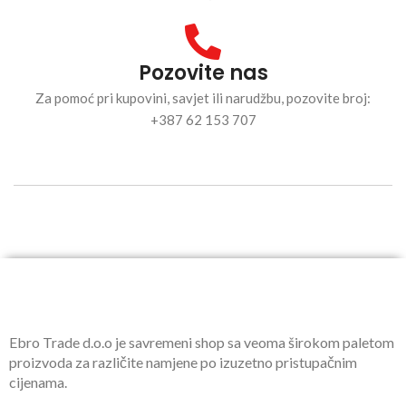
Pozovite nas
Za pomoć pri kupovini, savjet ili narudžbu, pozovite broj:
+387 62 153 707
Ebro Trade d.o.o je savremeni shop sa veoma širokom paletom
proizvoda za različite namjene po izuzetno pristupačnim
cijenama.