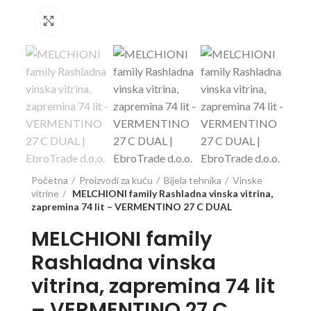
Click to enlarge
Početna
Proizvodi za kuću
Bijela tehnika
Vinske
vitrine
MELCHIONI family Rashladna vinska vitrina,
zapremina 74 lit – VERMENTINO 27 C DUAL
MELCHIONI family
Rashladna vinska
vitrina, zapremina 74 lit
– VERMENTINO 27 C