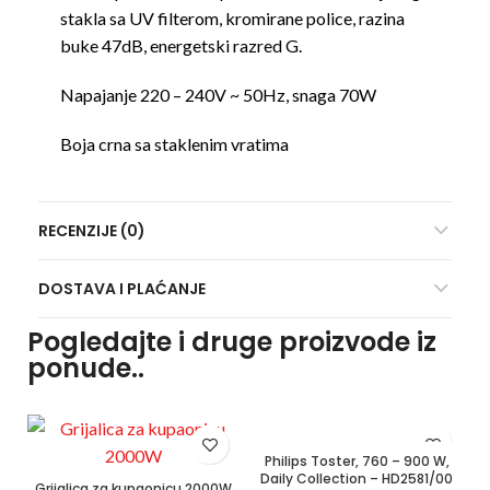
stakla sa UV filterom, kromirane police, razina
buke 47dB, energetski razred G.
Napajanje 220 – 240V ~ 50Hz, snaga 70W
Boja crna sa staklenim vratima
RECENZIJE (0)
DOSTAVA I PLAĆANJE
Pogledajte i druge proizvode iz
ponude..
Philips Toster, 760 – 900 W,
Daily Collection – HD2581/00
Grijalica za kupaonicu 2000W