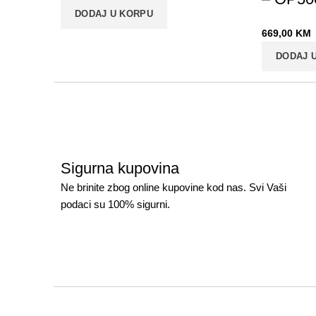
DODAJ U KORPU
669,00
KM
DODAJ 
Sigurna kupovina
Ne brinite zbog online kupovine kod nas. Svi Vaši
podaci su 100% sigurni.