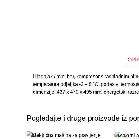
OPI
Hladnjak / mini bar, kompresor s rashladnim plino
temperatura odjeljka -2 – 8 °C, podesivi termost
dimenzije: 437 x 470 x 495 mm, energetski razr
Pogledajte i druge proizvode iz po
Izlaz
Izlaz