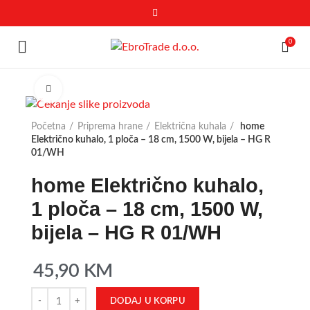
0
Click to enlarge
Početna
Priprema hrane
Električna kuhala
home
Električno kuhalo, 1 ploča – 18 cm, 1500 W, bijela – HG R
01/WH
home Električno kuhalo,
1 ploča – 18 cm, 1500 W,
bijela – HG R 01/WH
45,90
KM
DODAJ U KORPU