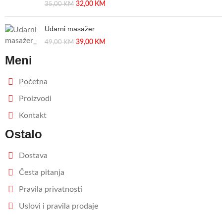
32,00
KM
35,00
KM
Udarni masažer
39,00
KM
49,00
KM
Meni
Početna
Proizvodi
Kontakt
Ostalo
Dostava
Česta pitanja
Pravila privatnosti
Uslovi i pravila prodaje