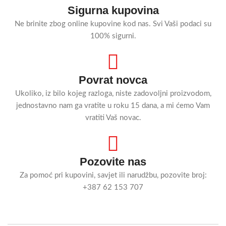
Sigurna kupovina
Ne brinite zbog online kupovine kod nas. Svi Vaši podaci su
100% sigurni.
Povrat novca
Ukoliko, iz bilo kojeg razloga, niste zadovoljni proizvodom,
jednostavno nam ga vratite u roku 15 dana, a mi ćemo Vam
vratiti Vaš novac.
Pozovite nas
Za pomoć pri kupovini, savjet ili narudžbu, pozovite broj:
+387 62 153 707