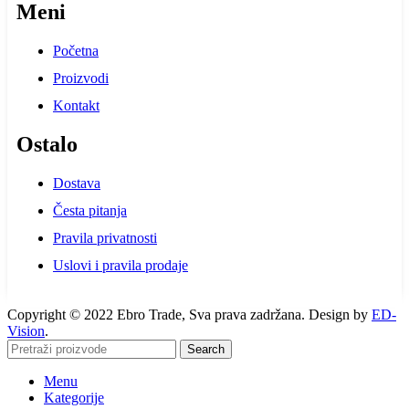
Meni
Početna
Proizvodi
Kontakt
Ostalo
Dostava
Česta pitanja
Pravila privatnosti
Uslovi i pravila prodaje
Copyright © 2022 Ebro Trade, Sva prava zadržana. Design by
ED-
Vision
.
Search
Menu
Kategorije