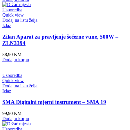
Usporedba
Quick view
Dodaj na listu želja
Izlaz
Zilan Aparat za pravljenje šećerne vune, 500W –
ZLN3394
88,90
KM
Dodaj u korpu
Usporedba
Quick view
Dodaj na listu želja
Izlaz
SMA Digitalni mjerni instrument – SMA 19
99,90
KM
Dodaj u korpu
Usporedba