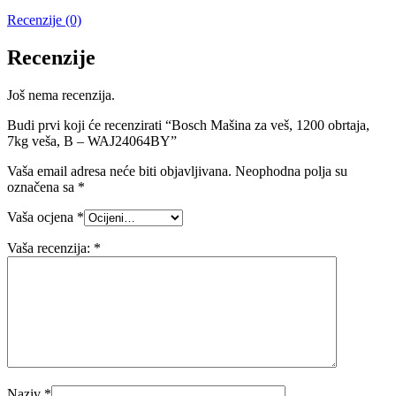
Recenzije (0)
Recenzije
Još nema recenzija.
Budi prvi koji će recenzirati “Bosch Mašina za veš, 1200 obrtaja,
7kg veša, B – WAJ24064BY”
Vaša email adresa neće biti objavljivana.
Neophodna polja su
označena sa
*
Vaša ocjena
*
Vaša recenzija:
*
Naziv
*