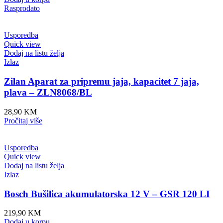
Rasprodato
Usporedba
Quick view
Dodaj na listu želja
Izlaz
Zilan Aparat za pripremu jaja, kapacitet 7 jaja,
plava – ZLN8068/BL
28,90
KM
Pročitaj više
Usporedba
Quick view
Dodaj na listu želja
Izlaz
Bosch Bušilica akumulatorska 12 V – GSR 120 LI
219,90
KM
Dodaj u korpu