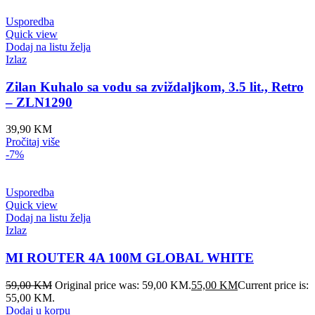
Usporedba
Quick view
Dodaj na listu želja
Izlaz
Zilan Kuhalo sa vodu sa zviždaljkom, 3.5 lit., Retro
– ZLN1290
39,90
KM
Pročitaj više
-7%
Usporedba
Quick view
Dodaj na listu želja
Izlaz
MI ROUTER 4A 100M GLOBAL WHITE
59,00
KM
Original price was: 59,00 KM.
55,00
KM
Current price is:
55,00 KM.
Dodaj u korpu