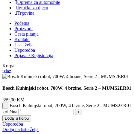
Oprema za automobile
Igračke za djecu
Trgovina
Početna
Proizvodi
Česta pitanja
Kontakt
Lista želja
Usporedba
Prijava / Registracija
Korpa
izlaz
Bosch Kuhinjski robot, 700W, 4 brzine, Serie 2 – MUMS2ER01
359,90
KM
Bosch Kuhinjski robot, 700W, 4 brzine, Serie 2 - MUMS2ER01
količina
Dodaj u korpu
Usporedba
Dodaj na listu želja