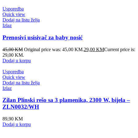
Usporedba
Quick view
Dodaj na listu želja
Izlaz
Prenosivi usisivač za baby nosić
45,00
KM
Original price was: 45,00 KM.
29,00
KM
Current price is:
29,00 KM.
Dodaj u korpu
Usporedba
Quick view
Dodaj na listu želja
Izlaz
Zilan Plinski rešo sa 3 plamenika, 2300 W, bijela –
ZLN0032/WH
89,90
KM
Dodaj u korpu