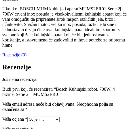
Ukratko, BOSCH MUM kuhinjski aparat MUMS2ER01 Serie 2|
700W crveni inox posuda je visokokvalitetni kuhinjski aparat koji će
vam omogućiti da pripremate širok raspon različitih jela, brzo i
učinkovito. Snažan motor, velika inox posuda, različite brzine i
jednostavan dizajn čine ovaj kuhinjski aparat idealnim izborom za
sve one koji žele kuhinjski aparat koji će biti jednostavan za
korištenje, a istovremeno će zadovoljiti njihove potrebe za pripremu
hrane.
Recenzije (0)
Recenzije
Još nema recenzija.
Budi prvi koji će recenzirati “Bosch Kuhinjski robot, 700W, 4
brzine, Serie 2 – MUMS2ER01”
Vaša email adresa neće biti objavljivana.
Neophodna polja su
označena sa
*
Vaša ocjena
*