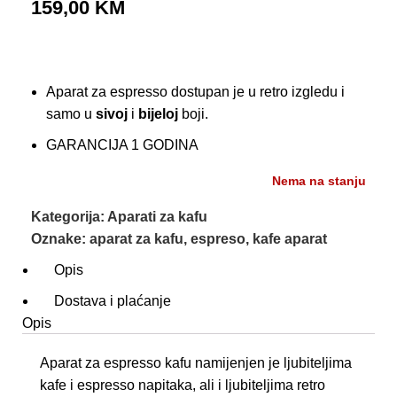
159,00
KM
Aparat za espresso dostupan je u retro izgledu i
samo u
sivoj
i
bijeloj
boji.
GARANCIJA 1 GODINA
Nema na stanju
Kategorija:
Aparati za kafu
Oznake:
aparat za kafu
,
espreso
,
kafe aparat
Opis
Dostava i plaćanje
Opis
Aparat za espresso kafu namijenjen je ljubiteljima
kafe i espresso napitaka, ali i ljubiteljima retro