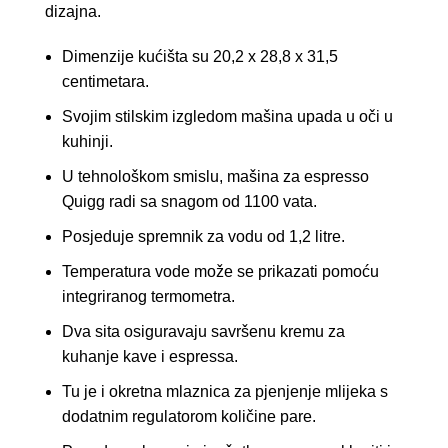
dizajna.
Dimenzije kućišta su 20,2 x 28,8 x 31,5
centimetara.
Svojim stilskim izgledom mašina upada u oči u
kuhinji.
U tehnološkom smislu, mašina za espresso
Quigg radi sa snagom od 1100 vata.
Posjeduje spremnik za vodu od 1,2 litre.
Temperatura vode može se prikazati pomoću
integriranog termometra.
Dva sita osiguravaju savršenu kremu za
kuhanje kave i espressa.
Tu je i okretna mlaznica za pjenjenje mlijeka s
dodatnim regulatorom količine pare.