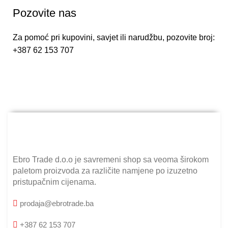
Pozovite nas
Za pomoć pri kupovini, savjet ili narudžbu, pozovite broj:
+387 62 153 707
Ebro Trade d.o.o je savremeni shop sa veoma širokom
paletom proizvoda za različite namjene po izuzetno
pristupačnim cijenama.
prodaja@ebrotrade.ba
+387 62 153 707