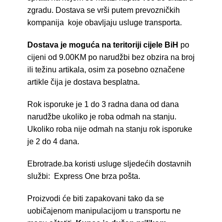
zgradu. Dostava se vrši putem prevozničkih
kompanija koje obavljaju usluge transporta.
Dostava je moguća na teritoriji cijele BiH
po
cijeni od 9.00KM po narudžbi bez obzira na broj
ili težinu artikala, osim za posebno označene
artikle čija je dostava besplatna.
Rok isporuke je 1 do 3 radna dana od dana
narudžbe ukoliko je roba odmah na stanju.
Ukoliko roba nije odmah na stanju rok isporuke
je 2 do 4 dana.
Ebrotrade.ba koristi usluge sljedećih dostavnih
službi: Express One brza pošta.
Proizvodi će biti zapakovani tako da se
uobičajenom manipulacijom u transportu ne