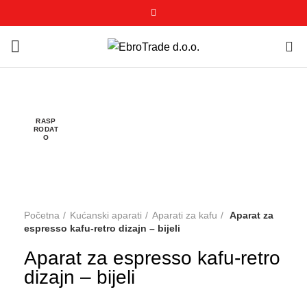
0
RASP
RODAT
O
Click to enlarge
Početna
Kućanski aparati
Aparati za kafu
Aparat za
espresso kafu-retro dizajn – bijeli
Aparat za espresso kafu-retro
dizajn – bijeli