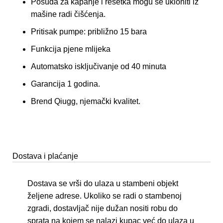
Posuda za kapanje i rešetka mogu se ukloniti iz
mašine radi čišćenja.
Pritisak pumpe: približno 15 bara
Funkcija pjene mlijeka
Automatsko isključivanje od 40 minuta
Garancija 1 godina.
Brend Qiugg, njemački kvalitet.
Dostava i plaćanje
Dostava se vrši do ulaza u stambeni objekt
željene adrese. Ukoliko se radi o stambenoj
zgradi, dostavljač nije dužan nositi robu do
sprata na kojem se nalazi kupac već do ulaza u