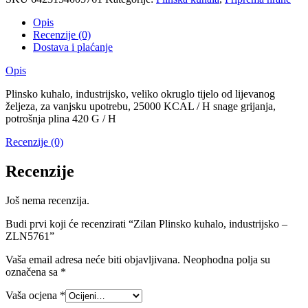
Opis
Recenzije (0)
Dostava i plaćanje
Opis
Plinsko kuhalo, industrijsko, veliko okruglo tijelo od lijevanog
željeza, za vanjsku upotrebu, 25000 KCAL / H snage grijanja,
potrošnja plina 420 G / H
Recenzije (0)
Recenzije
Još nema recenzija.
Budi prvi koji će recenzirati “Zilan Plinsko kuhalo, industrijsko –
ZLN5761”
Vaša email adresa neće biti objavljivana.
Neophodna polja su
označena sa
*
Vaša ocjena
*