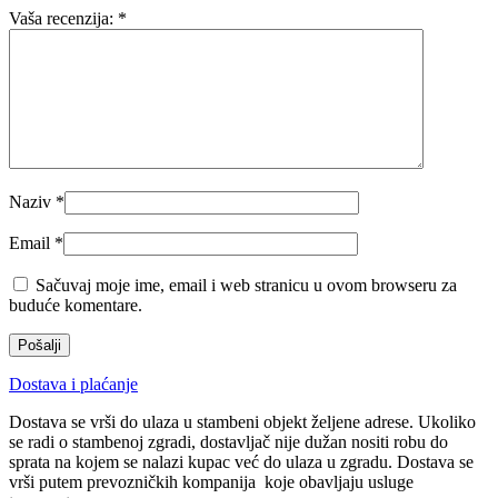
Vaša recenzija:
*
Naziv
*
Email
*
Sačuvaj moje ime, email i web stranicu u ovom browseru za
buduće komentare.
Dostava i plaćanje
Dostava se vrši do ulaza u stambeni objekt željene adrese. Ukoliko
se radi o stambenoj zgradi, dostavljač nije dužan nositi robu do
sprata na kojem se nalazi kupac već do ulaza u zgradu. Dostava se
vrši putem prevozničkih kompanija koje obavljaju usluge