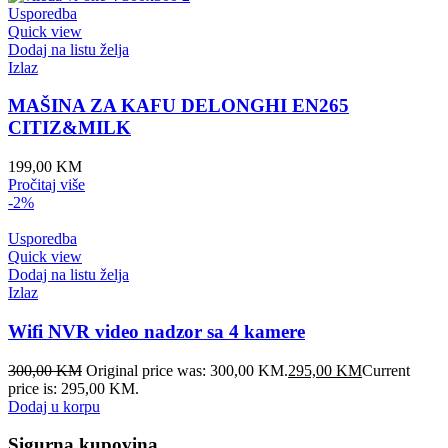
Usporedba
Quick view
Dodaj na listu želja
Izlaz
MAŠINA ZA KAFU DELONGHI EN265
CITIZ&MILK
199,00
KM
Pročitaj više
-2%
Usporedba
Quick view
Dodaj na listu želja
Izlaz
Wifi NVR video nadzor sa 4 kamere
300,00
KM
Original price was: 300,00 KM.
295,00
KM
Current
price is: 295,00 KM.
Dodaj u korpu
Sigurna kupovina