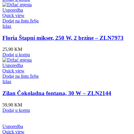
Usporedba
Quick view
Dodaj na listu želja
Izlaz
Floria Štapni mikser, 250 W, 2 brzine – ZLN7973
25,90
KM
Dodaj u korpu
Usporedba
Quick view
Dodaj na listu želja
Izlaz
Zilan Čokoladna fontana, 30 W – ZLN2144
59,90
KM
Dodaj u korpu
Usporedba
Quick view