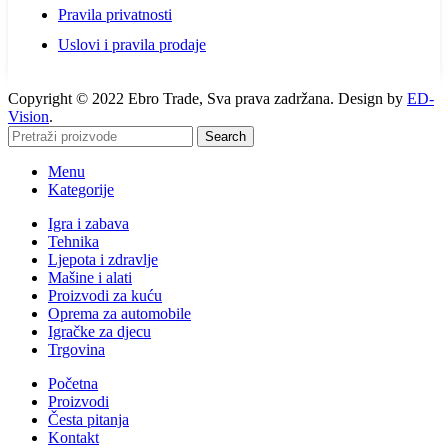
Pravila privatnosti
Uslovi i pravila prodaje
Copyright © 2022 Ebro Trade, Sva prava zadržana. Design by
ED-
Vision
.
Search
Menu
Kategorije
Igra i zabava
Tehnika
Ljepota i zdravlje
Mašine i alati
Proizvodi za kuću
Oprema za automobile
Igračke za djecu
Trgovina
Početna
Proizvodi
Česta pitanja
Kontakt