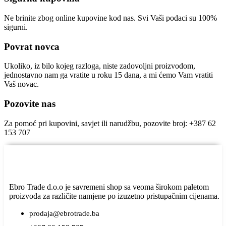
Ne brinite zbog online kupovine kod nas. Svi Vaši podaci su 100%
sigurni.
Povrat novca
Ukoliko, iz bilo kojeg razloga, niste zadovoljni proizvodom,
jednostavno nam ga vratite u roku 15 dana, a mi ćemo Vam vratiti
Vaš novac.
Pozovite nas
Za pomoć pri kupovini, savjet ili narudžbu, pozovite broj: +387 62
153 707
Ebro Trade d.o.o je savremeni shop sa veoma širokom paletom
proizvoda za različite namjene po izuzetno pristupačnim cijenama.
prodaja@ebrotrade.ba