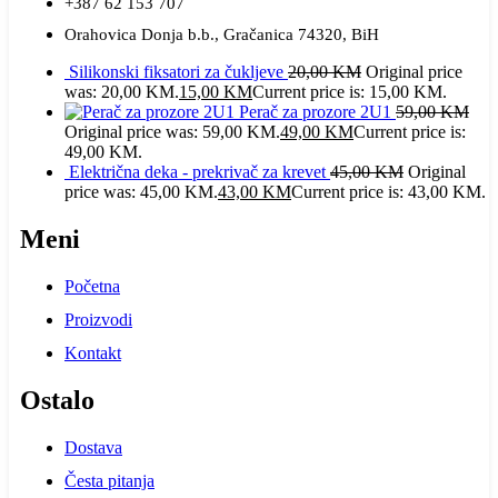
+387 62 153 707
Orahovica Donja b.b., Gračanica 74320, BiH
Silikonski fiksatori za čukljeve
20,00
KM
Original price
was: 20,00 KM.
15,00
KM
Current price is: 15,00 KM.
Perač za prozore 2U1
59,00
KM
Original price was: 59,00 KM.
49,00
KM
Current price is:
49,00 KM.
Električna deka - prekrivač za krevet
45,00
KM
Original
price was: 45,00 KM.
43,00
KM
Current price is: 43,00 KM.
Meni
Početna
Proizvodi
Kontakt
Ostalo
Dostava
Česta pitanja