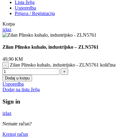
Lista želja
Usporedba
Prijava / Registracija
Korpa
izlaz
Zilan Plinsko kuhalo, industrijsko – ZLN5761
49,90
KM
Zilan Plinsko kuhalo, industrijsko - ZLN5761 količina
Dodaj u korpu
Usporedba
Dodaj na listu želja
Sign in
izlaz
Nemate račun?
Kreiraj račun