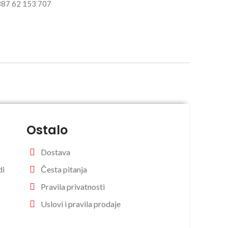
+387 62 153 707
Ostalo
Dostava
di
Česta pitanja
Pravila privatnosti
Uslovi i pravila prodaje