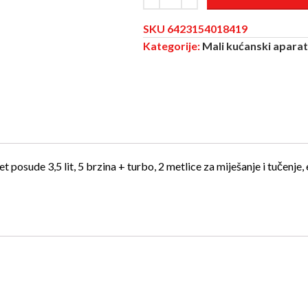
SKU
6423154018419
Kategorije:
Mali kućanski aparat
posude 3,5 lit, 5 brzina + turbo, 2 metlice za miješanje i tučenje