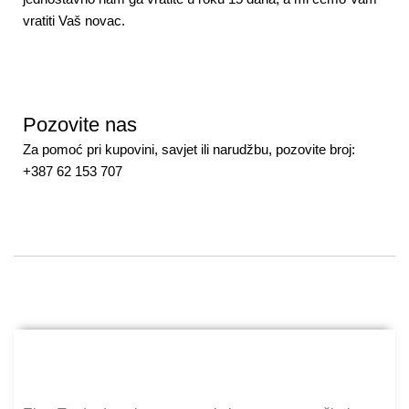
vratiti Vaš novac.
Pozovite nas
Za pomoć pri kupovini, savjet ili narudžbu, pozovite broj:
+387 62 153 707