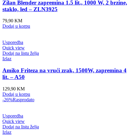
Zilan Blender zapremina 1.5 lit., 1000 W, 2 brzine,
staklo, led – ZLN3925
79,90
KM
Dodaj u korpu
Usporedba
Quick view
Dodaj na listu želja
Izlaz
Amiko Friteza na vrući zrak, 1500W, zapremina 4
lit. – A50
129,90
KM
Dodaj u korpu
-26%
Rasprodato
Usporedba
Quick view
Dodaj na listu želja
Izlaz