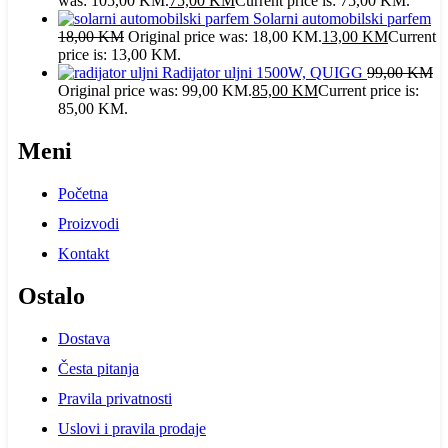
was: 105,00 KM.
75,00
KM
Current price is: 75,00 KM.
Solarni automobilski parfem
18,00
KM
Original price was: 18,00 KM.
13,00
KM
Current
price is: 13,00 KM.
Radijator uljni 1500W, QUIGG
99,00
KM
Original price was: 99,00 KM.
85,00
KM
Current price is:
85,00 KM.
Meni
Početna
Proizvodi
Kontakt
Ostalo
Dostava
Česta pitanja
Pravila privatnosti
Uslovi i pravila prodaje