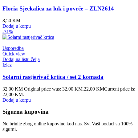
Floria Sjeckalica za luk i povrće – ZLN2614
8,50
KM
Dodaj u korpu
-31%
Usporedba
Quick view
Dodaj na listu želja
Izlaz
Solarni rastjerivač krtica / set 2 komada
32,00
KM
Original price was: 32,00 KM.
22,00
KM
Current price is:
22,00 KM.
Dodaj u korpu
Sigurna kupovina
Ne brinite zbog online kupovine kod nas. Svi Vaši podaci su 100%
sigurni.