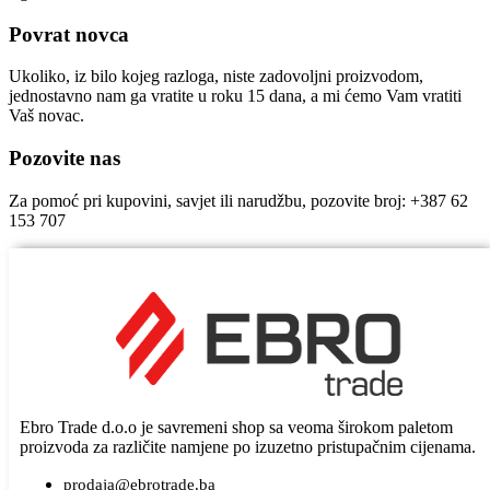
Povrat novca
Ukoliko, iz bilo kojeg razloga, niste zadovoljni proizvodom,
jednostavno nam ga vratite u roku 15 dana, a mi ćemo Vam vratiti
Vaš novac.
Pozovite nas
Za pomoć pri kupovini, savjet ili narudžbu, pozovite broj: +387 62
153 707
Ebro Trade d.o.o je savremeni shop sa veoma širokom paletom
proizvoda za različite namjene po izuzetno pristupačnim cijenama.
prodaja@ebrotrade.ba