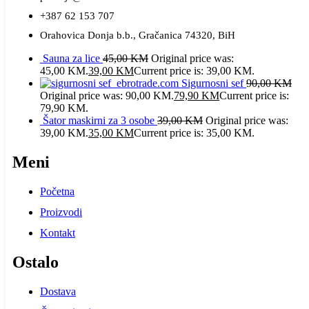
+387 62 153 707
Orahovica Donja b.b., Gračanica 74320, BiH
Sauna za lice
45,00
KM
Original price was:
45,00 KM.
39,00
KM
Current price is: 39,00 KM.
Sigurnosni sef
90,00
KM
Original price was: 90,00 KM.
79,90
KM
Current price is:
79,90 KM.
Šator maskirni za 3 osobe
39,00
KM
Original price was:
39,00 KM.
35,00
KM
Current price is: 35,00 KM.
Meni
Početna
Proizvodi
Kontakt
Ostalo
Dostava