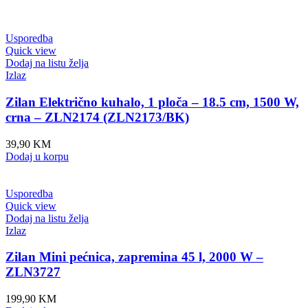
Usporedba
Quick view
Dodaj na listu želja
Izlaz
Zilan Električno kuhalo, 1 ploča – 18.5 cm, 1500 W,
crna – ZLN2174 (ZLN2173/BK)
39,90
KM
Dodaj u korpu
Usporedba
Quick view
Dodaj na listu želja
Izlaz
Zilan Mini pećnica, zapremina 45 l, 2000 W –
ZLN3727
199,90
KM