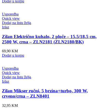
Dodaj u korpu
Usporedba
Quick view
Dodaj na listu želja
Izlaz
Zilan Električno kuhalo, 2 ploče – 15.5/18.5 cm,
2500 W, crna – ZLN2181 (ZLN2180/BK)
69,90
KM
Dodaj u korpu
Usporedba
Quick view
Dodaj na listu želja
Izlaz
Zilan Mikser ručni, 5 brzina+turbo, 300 W,
crveno/crna – ZLN8401
32,95
KM