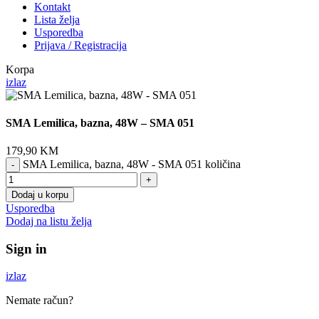
Kontakt
Lista želja
Usporedba
Prijava / Registracija
Korpa
izlaz
SMA Lemilica, bazna, 48W – SMA 051
179,90
KM
SMA Lemilica, bazna, 48W - SMA 051 količina
Dodaj u korpu
Usporedba
Dodaj na listu želja
Sign in
izlaz
Nemate račun?