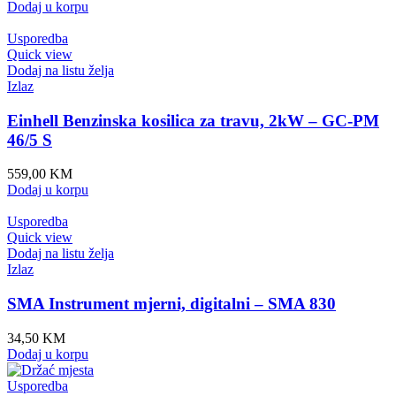
Dodaj u korpu
Usporedba
Quick view
Dodaj na listu želja
Izlaz
Einhell Benzinska kosilica za travu, 2kW – GC-PM
46/5 S
559,00
KM
Dodaj u korpu
Usporedba
Quick view
Dodaj na listu želja
Izlaz
SMA Instrument mjerni, digitalni – SMA 830
34,50
KM
Dodaj u korpu
Usporedba