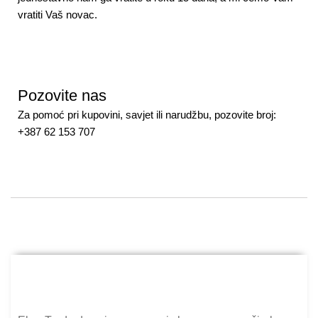
vratiti Vaš novac.
Pozovite nas
Za pomoć pri kupovini, savjet ili narudžbu, pozovite broj:
+387 62 153 707