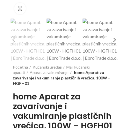
Click to enlarge
Početna
Kućanski uređaji
Mali kućanski
aparati
Aparat za vakumiranje
home Aparat za
zavarivanje i vakumiranje plastičnih vrećica, 100W –
HGFH01
home Aparat za
zavarivanje i
vakumiranje plastičnih
vrećica, 100W – HGFH01