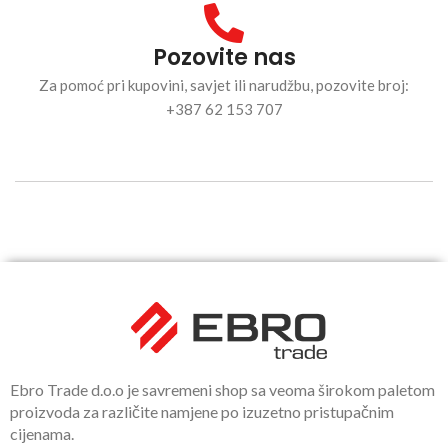
Pozovite nas
Za pomoć pri kupovini, savjet ili narudžbu, pozovite broj:
+387 62 153 707
Ebro Trade d.o.o je savremeni shop sa veoma širokom paletom
proizvoda za različite namjene po izuzetno pristupačnim
cijenama.